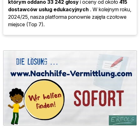
którym oddano
33 242 głosy
i oceny od około
415
dostawców usług edukacyjnych
. W kolejnym roku,
2024/25, nasza platforma ponownie zajęła czołowe
miejsce (Top 7).