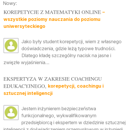
Nowy:
KOREPETYCJE Z MATEMATYKI ONLINE
–
wszystkie poziomy nauczania do poziomu
uniwersyteckiego
Jako były student korepetycji, wiem z własnego
doświadczenia, gdzie leżą typowe trudności.
Dlatego kładę szczególny nacisk na jasne i
zwięzłe wyjaśnienia…
EKSPERTYZA W ZAKRESIE COACHINGU
EDUKACYJNEGO,
korepetycji, coachingu i
sztucznej inteligencji
Jestem inżynierem bezpieczeństwa
funkcjonalnego, wykwalifikowanym
przedsiębiorcą i ekspertem w dziedzinie sztucznej
inteligencji z doświadczeniem przemysłowym w inżynierii