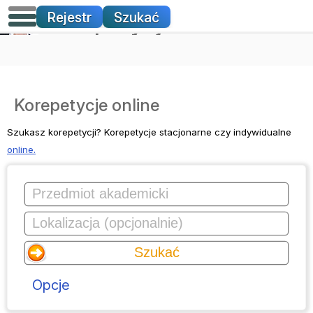
Korepetycje
Rejestr
Szukać
Korepetycje online
Szukasz korepetycji? Korepetycje stacjonarne czy indywidualne
online.
Opcje