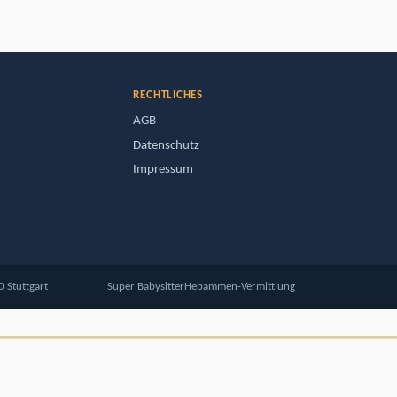
RECHTLICHES
AGB
Datenschutz
Impressum
 Stuttgart
Super Babysitter
Hebammen-Vermittlung