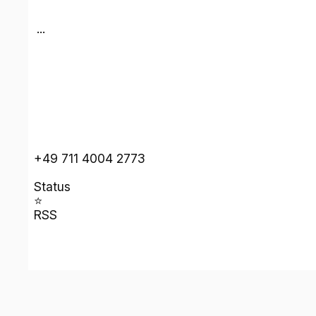
...
+49 711 4004 2773
Status
⭐
RSS