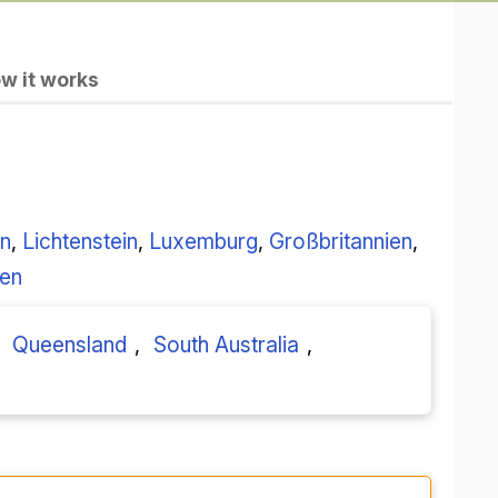
w it works
en
,
Lichtenstein
,
Luxemburg
,
Großbritannien
,
ien
,
Queensland
,
South Australia
,