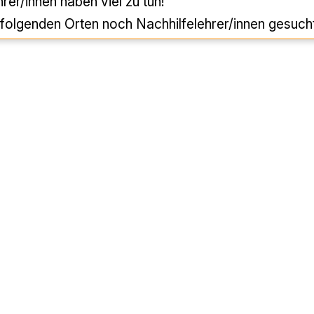
rer/innen haben viel zu tun!
folgenden Orten noch Nachhilfelehrer/innen gesuch