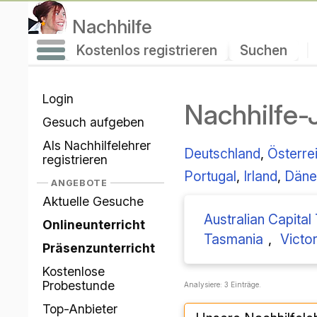
Nachhilfe
Kostenlos registrieren
Suchen
|
Login
Nachhilfe
Gesuch aufgeben
Als Nachhilfelehrer
Deutschland
,
Österre
registrieren
Portugal
,
Irland
,
Däne
ANGEBOTE
Aktuelle Gesuche
Australian Capital 
Onlineunterricht
Tasmania
,
Victor
Präsenzunterricht
Kostenlose
Probestunde
Analysiere: 3 Einträge.
Top-Anbieter