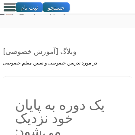
جستجو
ثبت نام
تدریس خصوصی
وبلاگ [آموزش خصوصی]
در مورد تدریس خصوصی و تعیین معلم خصوصی
یک دوره به پایان
خود نزدیک
می‌شود: