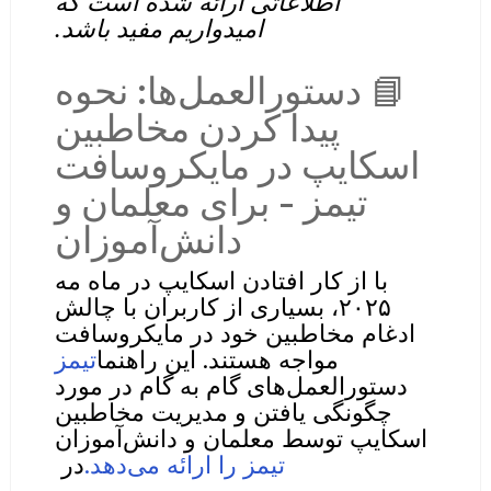
اطلاعاتی ارائه شده است که
امیدواریم مفید باشد.
📘 دستورالعمل‌ها: نحوه
پیدا کردن مخاطبین
اسکایپ در مایکروسافت
تیمز - برای معلمان و
دانش‌آموزان
با از کار افتادن اسکایپ در ماه مه
۲۰۲۵، بسیاری از کاربران با چالش
ادغام مخاطبین خود در مایکروسافت
مواجه هستند. این راهنما
تیمز
دستورالعمل‌های گام به گام در مورد
چگونگی یافتن و مدیریت مخاطبین
اسکایپ توسط معلمان و دانش‌آموزان
تیمز را ارائه می‌دهد.
در