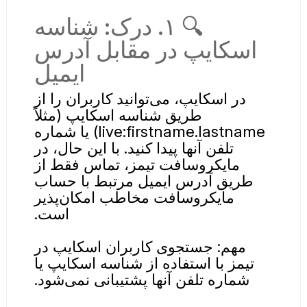
🔍 ۱. درک: شناسه
اسکایپ در مقابل آدرس
ایمیل
در اسکایپ، می‌توانید کاربران را از
طریق شناسه اسکایپ (مثلاً
live:firstname.lastname) یا شماره
تلفن آنها پیدا کنید. با این حال، در
مایکروسافت تیمز، تماس فقط از
طریق آدرس ایمیل مرتبط با حساب
مایکروسافت مخاطب امکان‌پذیر
است.
مهم: جستجوی کاربران اسکایپ در
تیمز با استفاده از شناسه اسکایپ یا
شماره تلفن آنها پشتیبانی نمی‌شود.