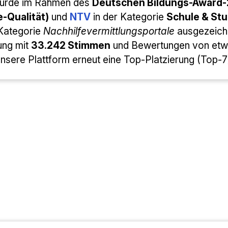
wurde im Rahmen des
Deutschen Bildungs-Award
e-Qualität)
und
NTV
in der Kategorie
Schule & Stu
 Kategorie
Nachhilfevermittlungsportale
ausgezeichn
ung mit
33.242 Stimmen
und Bewertungen von et
nsere Plattform erneut eine Top-Platzierung (Top-7