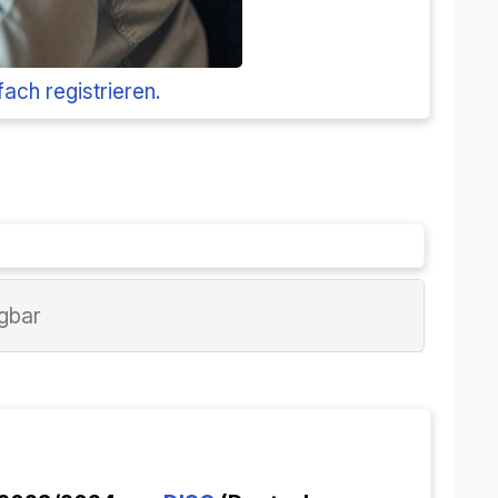
fach registrieren.
ügbar