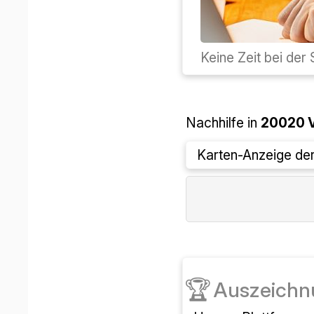
Keine Zeit bei de
Nachhilfe in
20020
V
Karten-Anzeige derz
🏆
Auszeichn