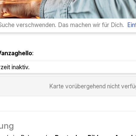
r Suche verschwenden. Das machen wir für Dich.
Ein
anzaghello
:
eit inaktiv.
Karte vorübergehend nicht verf
ung