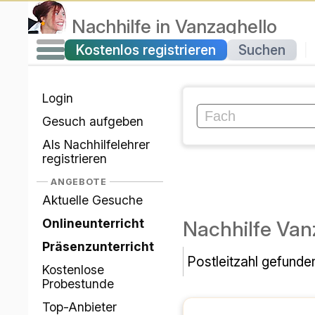
Nachhilfe
in
Vanzaghello
Kostenlos registrieren
Suchen
|
Login
Gesuch aufgeben
Als Nachhilfelehrer
registrieren
ANGEBOTE
Aktuelle Gesuche
Onlineunterricht
Nachhilfe Van
Präsenzunterricht
Postleitzahl gefunde
Kostenlose
Probestunde
Top-Anbieter