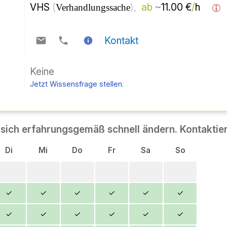
VHS 
(
), 
ab
~
11.00 €
/
h  
Verhandlungssache
Kontakt
Keine
Jetzt Wissensfrage stellen.
sich erfahrungsgemäß schnell ändern. Kontaktier
Di
Mi
Do
Fr
Sa
So
✓
✓
✓
✓
✓
✓
✓
✓
✓
✓
✓
✓