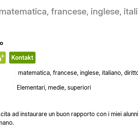
matematica, francese, inglese, itali
lo
Kontakt
matematica, francese, inglese, italiano, dirit
Elementari, medie, superiori
mano.