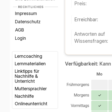
Preis:
RECHTLICHES
Impressum
Erreichbar:
Datenschutz
AGB
Antworten auf
Login
Wissensfragen:
Lerncoaching
Verfügbarkeit:
Kann 
Lernmaterialien
Linktipps für
Mo
Nachhilfe &
Unterricht
Frühmorgens
Muttersprachler
Morgens
✓
Nachhilfe
Onlineunterricht
Vormittags
✓