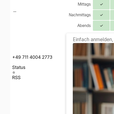
Mittags
✓
...
Nachmittags
✓
Abends
✓
Einfach anmelden, 
+49 711 4004 2773
Status
⭐
RSS