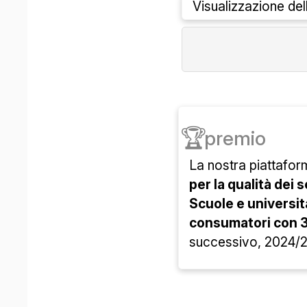
Visualizzazione de
🏆
premio
La nostra piattafor
per la qualità dei s
Scuole e università
consumatori con
successivo, 2024/25