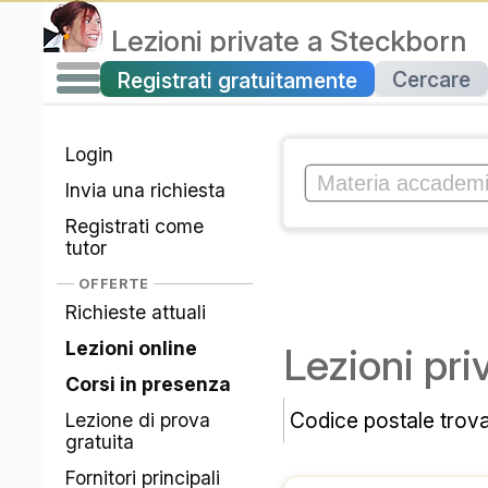
Lezioni private
a
Steckborn
Cercare
Registrati gratuitamente
Login
Invia una richiesta
Registrati come
tutor
OFFERTE
Richieste attuali
Lezioni online
Lezioni pri
Corsi in presenza
Codice postale trov
Lezione di prova
gratuita
Fornitori principali