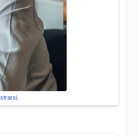
strarsi.