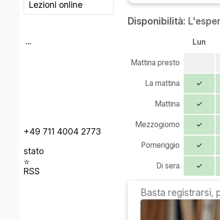
Lezioni online
Disponibilità:
L'espe
...
Lun
Mattina presto
La mattina
✓
Mattina
✓
Mezzogiorno
✓
+49 711 4004 2773
Pomeriggio
✓
stato
⭐
Di sera
✓
RSS
Basta registrarsi, 