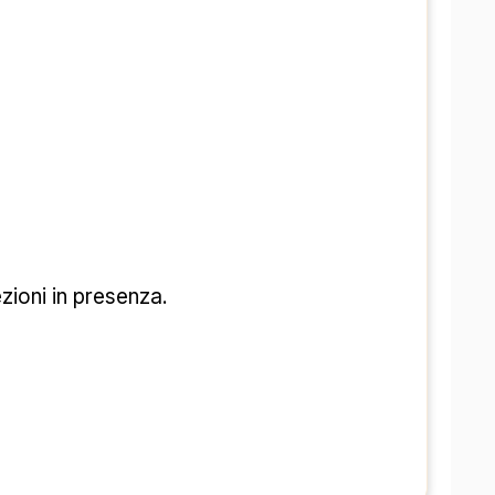
ezioni in presenza.