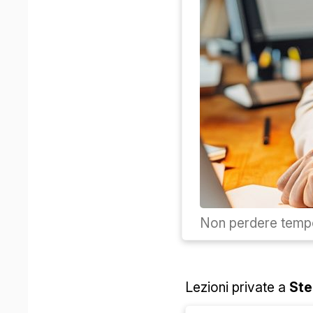
Non perdere tempo
Lezioni private a
St