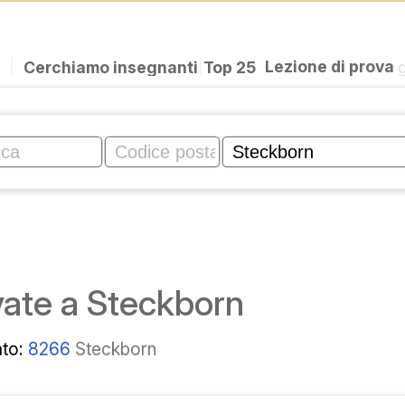
|
Cerchiamo insegnanti
|
Top 25
Lezione di prova
vate a Steckborn
ato:
8266
Steckborn