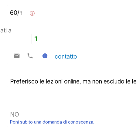
60/h  
ati a
1
contatto
Preferisco le lezioni online, ma non escludo le l
NO
Poni subito una domanda di conoscenza.