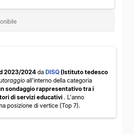
nibile
rd 2023/2024
da
DISQ
(Istituto tedesco
tutoraggio
all'interno della categoria
u un sondaggio rappresentativo tra i
tori di servizi educativi
. L'anno
a posizione di vertice (Top 7).