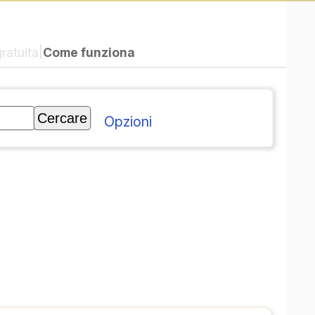
|
Come funziona
gratuita
Opzioni