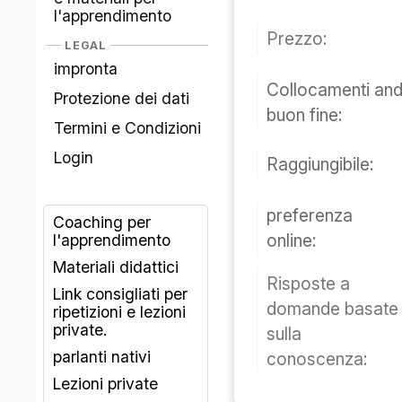
l'apprendimento
Prezzo:
LEGAL
impronta
Collocamenti and
Protezione dei dati
buon fine:
Termini e Condizioni
Login
Raggiungibile:
preferenza
Coaching per
online:
l'apprendimento
Materiali didattici
Risposte a
Link consigliati per
domande basate
ripetizioni e lezioni
private.
sulla
parlanti nativi
conoscenza:
Lezioni private