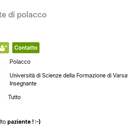
te di polacco
contatto
Polacco
Università di Scienze della Formazione di Varsav
Insegnante
Tutto
lto 
paziente ! :-)