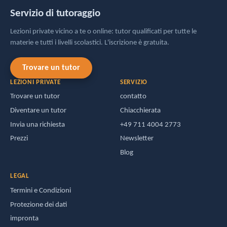
Servizio di tutoraggio
Lezioni private vicino a te o online: tutor qualificati per tutte le
materie e tutti i livelli scolastici. L'iscrizione è gratuita.
Trovare un tutor
LEZIONI PRIVATE
SERVIZIO
Trovare un tutor
contatto
Diventare un tutor
Chiacchierata
Invia una richiesta
+49 711 4004 2773
Prezzi
Newsletter
Blog
LEGAL
Termini e Condizioni
Protezione dei dati
impronta