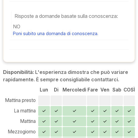
Risposte a domande basate sulla conoscenza:
NO
Poni subito una domanda di conoscenza.
Disponibilità:
L'esperienza dimostra che può variare
rapidamente. È sempre consigliabile contattarci.
Lun
Di
Mercoledì
Fare
Ven
Sab
COSÌ
Mattina presto
La mattina
✓
✓
✓
✓
✓
✓
✓
Mattina
✓
✓
✓
✓
✓
✓
✓
Mezzogiorno
✓
✓
✓
✓
✓
✓
✓