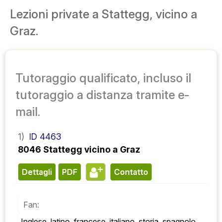
Lezioni private a Stattegg, vicino a
Graz.
Tutoraggio qualificato, incluso il
tutoraggio a distanza tramite e-
mail.
1)
ID 4463
8046 Stattegg vicino a Graz
Dettagli
PDF
contatto
Fan:
Inglese, latino, francese, italiano, storia, spagnolo, 