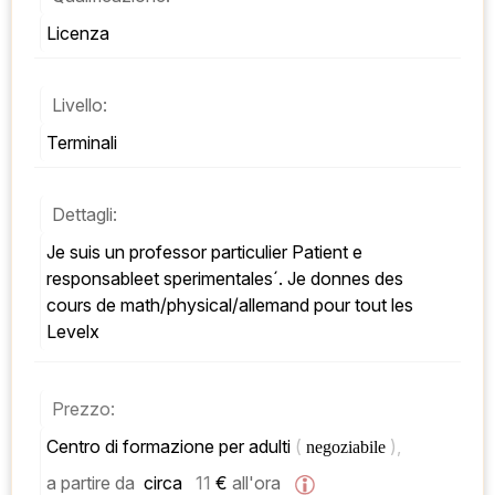
Licenza
Livello:
Terminali
Dettagli:
Je suis un professor particulier Patient e 
responsableet sperimentales´. Je donnes des 
cours de math/physical/allemand pour tout les 
Levelx
Prezzo:
Centro di formazione per adulti 
( 
), 
negoziabile 
a partire da
 circa   
11
 € 
all'ora