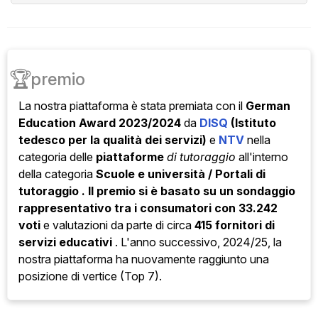
🏆
premio
La nostra piattaforma è stata
premiata con il
German
Education Award 2023/2024
da
DISQ
(Istituto
tedesco per la qualità dei servizi)
e
NTV
nella
categoria
delle
piattaforme
di tutoraggio
all'interno
della categoria
Scuole e università / Portali di
tutoraggio . Il premio si è basato su un sondaggio
rappresentativo tra i consumatori con
33.242
voti
e valutazioni da parte di circa
415 fornitori di
servizi educativi
. L'anno successivo, 2024/25, la
nostra piattaforma ha nuovamente raggiunto una
posizione di vertice (Top 7).