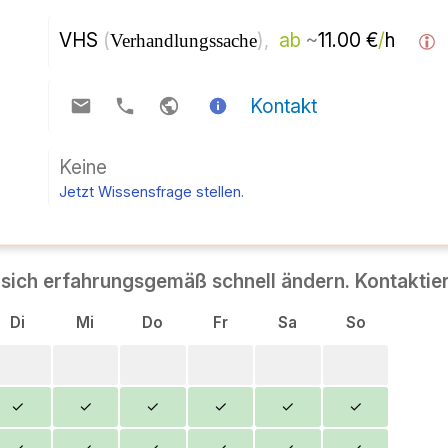
Centro di formazione per adulti 
( 
)
negoziabile 
a partire da 
circa
 11,00 € 
/
 ora  
contatto
NO
:
Poni subito una domanda di conoscenza.
rienza dimostra che può variare rapidamente. È se
Di
Mercoledì
Fare
Ven
Sab
COSÌ