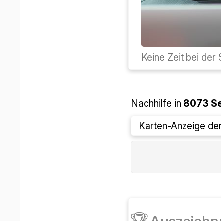
Non perdere tempo
Lezioni private a
Sei
Visualizzazione de