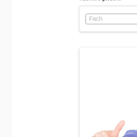
Lezioni privat
Cerchi un tutor?