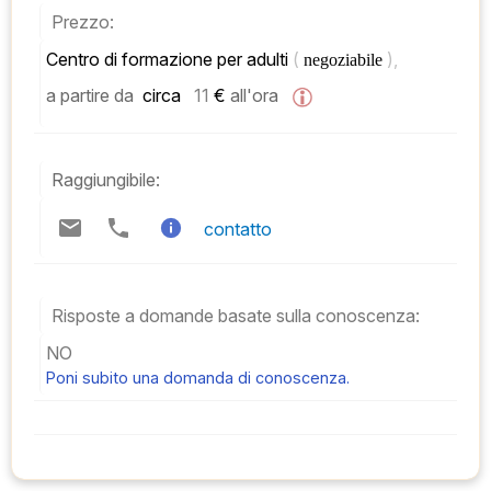
Prezzo:
Centro di formazione per adulti 
( 
), 
negoziabile 
a partire da
 circa   
11
 € 
all'ora
Raggiungibile:
contatto
Risposte a domande basate sulla conoscenza:
NO
Poni subito una domanda di conoscenza.