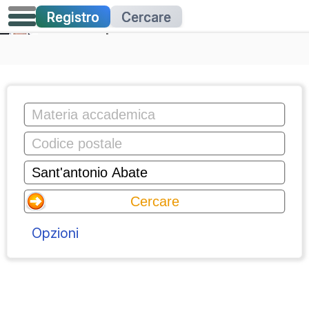
Registro
Cercare
Lezioni private
Opzioni