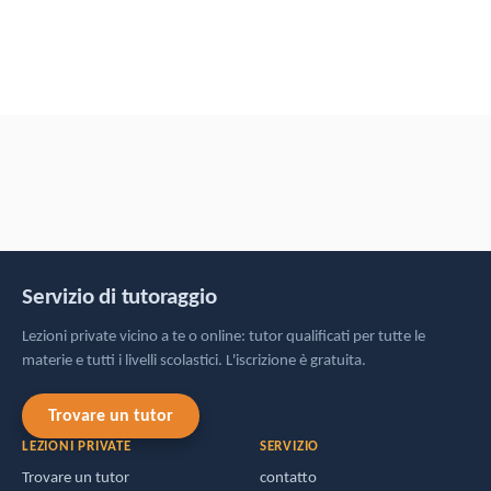
Servizio di tutoraggio
Lezioni private vicino a te o online: tutor qualificati per tutte le
materie e tutti i livelli scolastici. L'iscrizione è gratuita.
Trovare un tutor
LEZIONI PRIVATE
SERVIZIO
Trovare un tutor
contatto