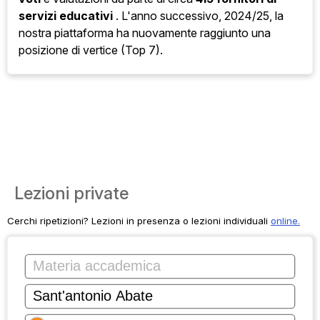
servizi educativi
. L'anno successivo, 2024/25, la
nostra piattaforma ha nuovamente raggiunto una
posizione di vertice (Top 7).
Lezioni private
Cerchi ripetizioni? Lezioni in presenza o lezioni individuali
online.