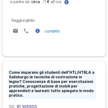
a partire da
 circa   
11
 € 
all'ora
Raggiungibile:
contatto
Come imparano gli studenti dell'HTL/HTBLA a
Salisburgo le tecniche di costruzione in
legno? Conoscenze di base per esercitazioni
pratiche, progettazione di mobili per
apprendisti e laureati: tutto spiegato in modo
pratico.
10)
ID 105503