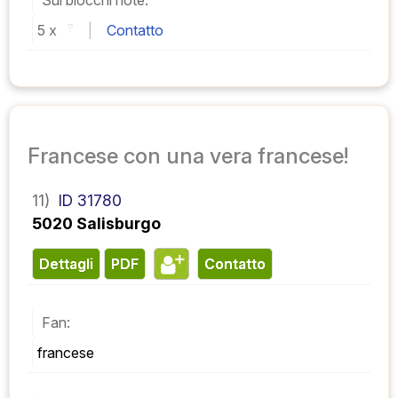
Sui blocchi note:
5 
x 
?
 | 
Contatto
Francese con una vera francese!
11)
ID 31780
5020 Salisburgo
Dettagli
PDF
contatto
Fan:
francese