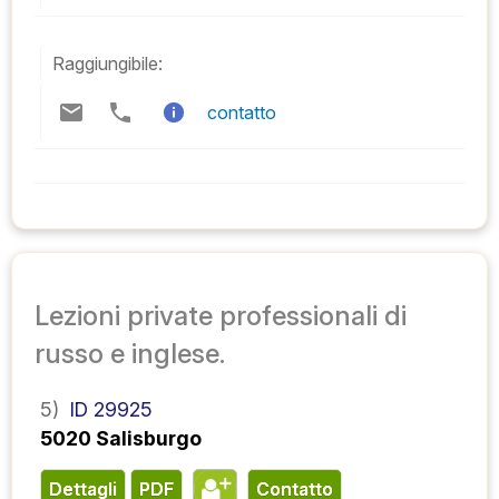
Raggiungibile:
contatto
Lezioni private professionali di
russo e inglese.
5)
ID 29925
5020 Salisburgo
Dettagli
PDF
contatto