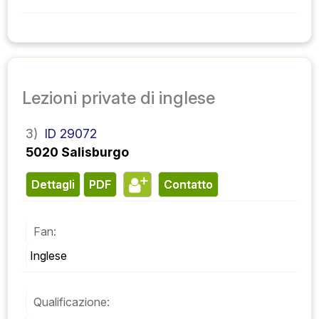
Lezioni private di inglese
3)
ID 29072
5020 Salisburgo
Dettagli
PDF
contatto
Fan:
Inglese
Qualificazione: