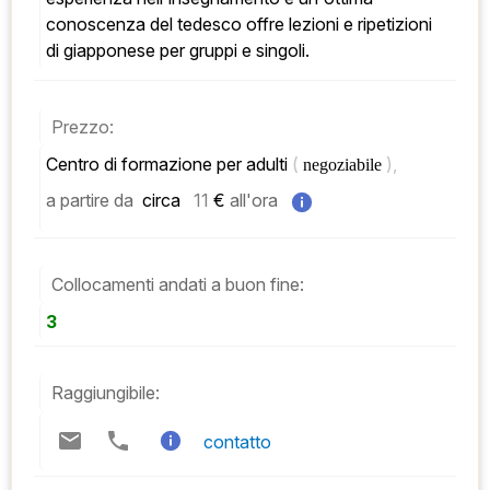
conoscenza del tedesco offre lezioni e ripetizioni 
di giapponese per gruppi e singoli.
Prezzo:
Centro di formazione per adulti 
( 
), 
negoziabile 
a partire da
 circa   
11
 € 
all'ora
Collocamenti andati a buon fine:
3
Raggiungibile:
contatto