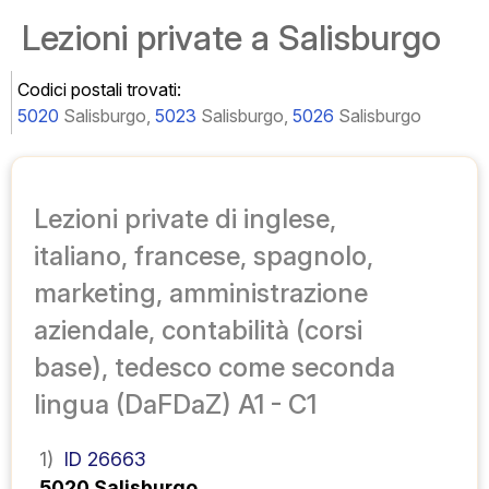
Lezioni private a Salisburgo
Codici postali trovati:
5020
Salisburgo,
5023
Salisburgo,
5026
Salisburgo
Lezioni private di inglese,
italiano, francese, spagnolo,
marketing, amministrazione
aziendale, contabilità (corsi
base), tedesco come seconda
lingua (DaFDaZ) A1 - C1
1)
ID 26663
5020 Salisburgo