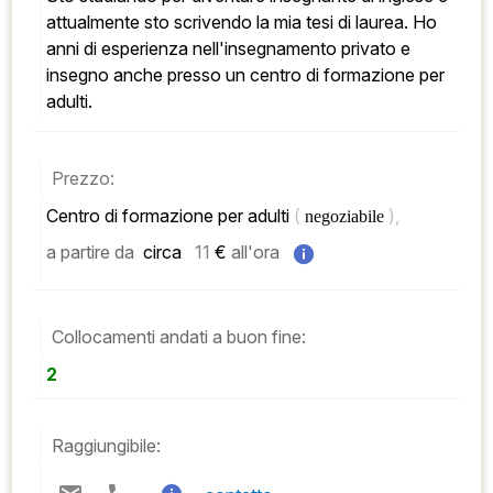
attualmente sto scrivendo la mia tesi di laurea. Ho 
anni di esperienza nell'insegnamento privato e 
insegno anche presso un centro di formazione per 
adulti.
Prezzo:
Centro di formazione per adulti 
( 
), 
negoziabile 
a partire da
 circa   
11
 € 
all'ora
Collocamenti andati a buon fine:
2
Raggiungibile: