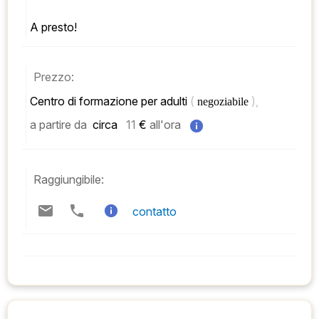
A presto!
Prezzo:
Centro di formazione per adulti 
( 
), 
negoziabile 
a partire da
 circa   
11
 € 
all'ora
Raggiungibile:
contatto