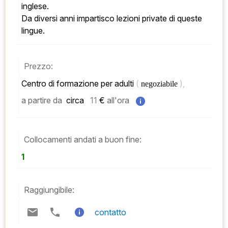
inglese. 
Da diversi anni impartisco lezioni private di queste 
lingue.
Prezzo:
Centro di formazione per adulti 
( 
), 
negoziabile 
a partire da
 circa   
11
 € 
all'ora
Collocamenti andati a buon fine:
1
Raggiungibile:
contatto