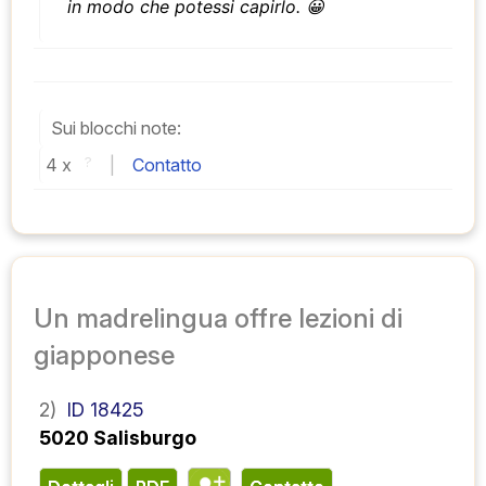
in modo che potessi capirlo. 😀
Sui blocchi note:
4 
x 
?
 | 
Contatto
Un madrelingua offre lezioni di
giapponese
2)
ID 18425
5020 Salisburgo