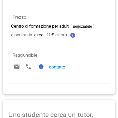
Prezzo:
Centro di formazione per adulti 
( 
), 
negoziabile 
a partire da
 circa   
11
 € 
all'ora
Raggiungibile:
contatto
Uno studente cerca un tutor.