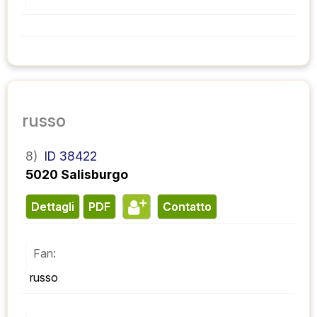
russo
8)
ID 38422
5020 Salisburgo
Dettagli
PDF
contatto
Fan:
russo