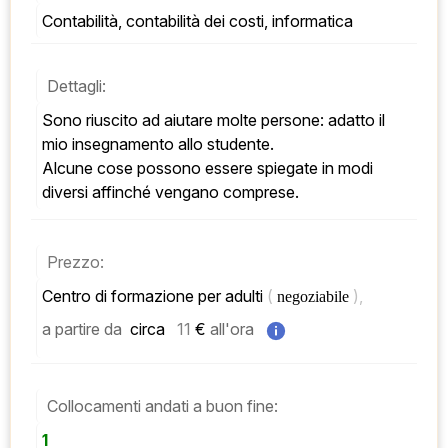
Contabilità, contabilità dei costi, informatica
Dettagli:
Sono riuscito ad aiutare molte persone: adatto il 
mio insegnamento allo studente. 
Alcune cose possono essere spiegate in modi 
diversi affinché vengano comprese.
Prezzo:
Centro di formazione per adulti 
( 
), 
negoziabile 
a partire da
 circa   
11
 € 
all'ora
Collocamenti andati a buon fine:
1