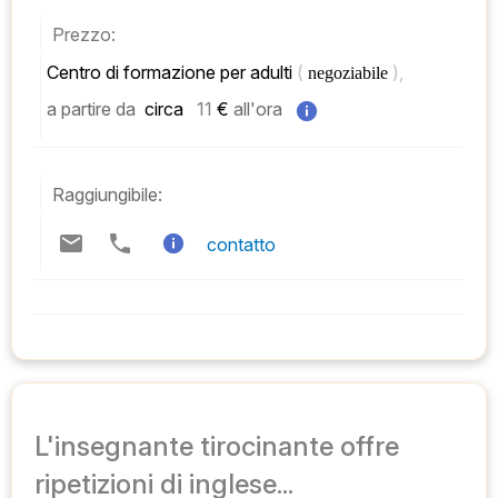
Prezzo:
Centro di formazione per adulti 
( 
), 
negoziabile 
a partire da
 circa   
11
 € 
all'ora
Raggiungibile:
contatto
L'insegnante tirocinante offre
ripetizioni di inglese...