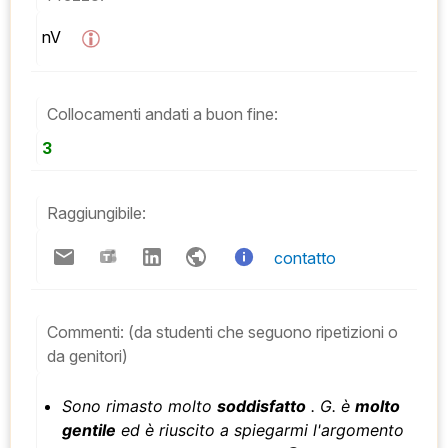
nV  
Collocamenti andati a buon fine:
3
Raggiungibile:
contatto
Commenti:
(da studenti che seguono ripetizioni o
da genitori)
Sono rimasto molto
soddisfatto
. G. è
molto
gentile
ed è riuscito a spiegarmi l'argomento