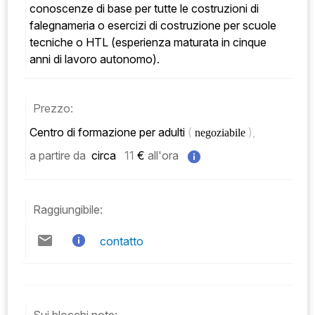
conoscenze di base per tutte le costruzioni di 
falegnameria o esercizi di costruzione per scuole 
tecniche o HTL (esperienza maturata in cinque 
anni di lavoro autonomo).
Prezzo:
Centro di formazione per adulti 
( 
), 
negoziabile 
a partire da
 circa   
11
 € 
all'ora
Raggiungibile:
contatto