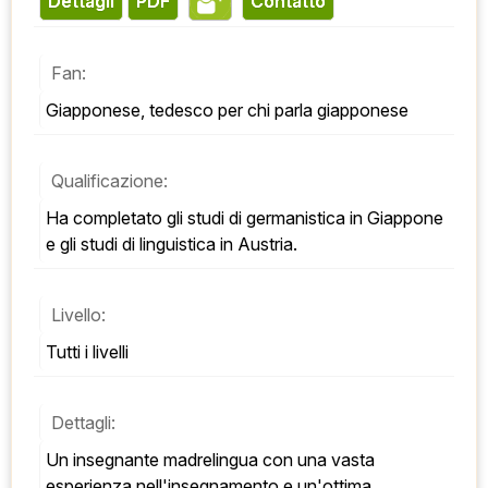
Dettagli
PDF
contatto
Fan:
Giapponese, tedesco per chi parla giapponese
Qualificazione:
Ha completato gli studi di germanistica in Giappone 
e gli studi di linguistica in Austria.
Livello:
Tutti i livelli
Dettagli:
Un insegnante madrelingua con una vasta 
esperienza nell'insegnamento e un'ottima 