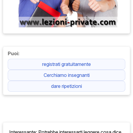
Puoi:
registrati gratuitamente
Cerchiamo insegnanti
dare ripetizioni
Interessante: Potrebbe interessarti leggere cosa
dice