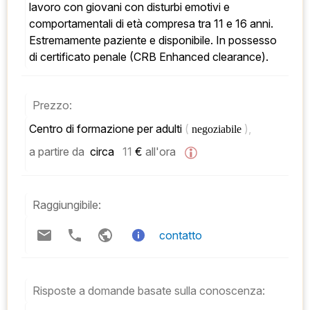
lavoro con giovani con disturbi emotivi e 
comportamentali di età compresa tra 11 e 16 anni. 
Estremamente paziente e disponibile. In possesso 
di certificato penale (CRB Enhanced clearance).
Prezzo:
Centro di formazione per adulti 
( 
), 
negoziabile 
a partire da
 circa   
11
 € 
all'ora
Raggiungibile:
contatto
Risposte a domande basate sulla conoscenza: