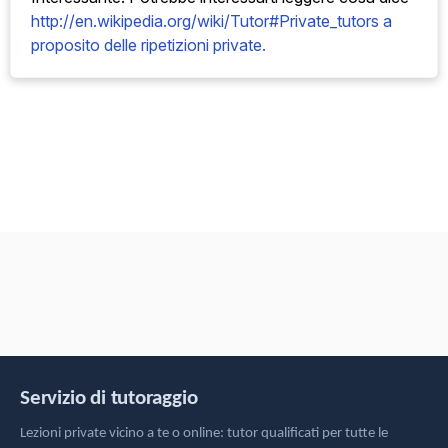
http://en.wikipedia.org/wiki/Tutor#Private_tutors a
proposito delle ripetizioni private.
Servizio di tutoraggio
Lezioni private vicino a te o online: tutor qualificati per tutte le