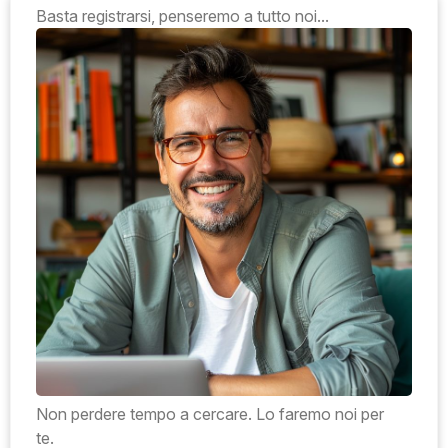
Basta registrarsi, penseremo a tutto noi...
Non perdere tempo a cercare. Lo faremo noi per
te.