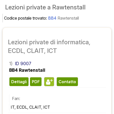
Lezioni private a Rawtenstall
Codice postale trovato:
BB4
Rawtenstall
Lezioni private di informatica,
ECDL, CLAIT, ICT
1)
ID 9007
BB4 Rawtenstall
Dettagli
PDF
contatto
Fan:
IT, ECDL, CLAIT, ICT