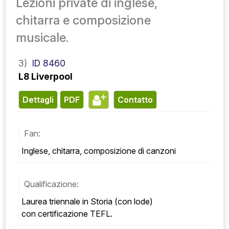
Lezioni private di inglese,
chitarra e composizione
musicale.
3)
ID 8460
L8 Liverpool
Dettagli
PDF
contatto
Fan:
Inglese, chitarra, composizione di canzoni
Qualificazione:
Laurea triennale in Storia (con lode) 
con certificazione TEFL.