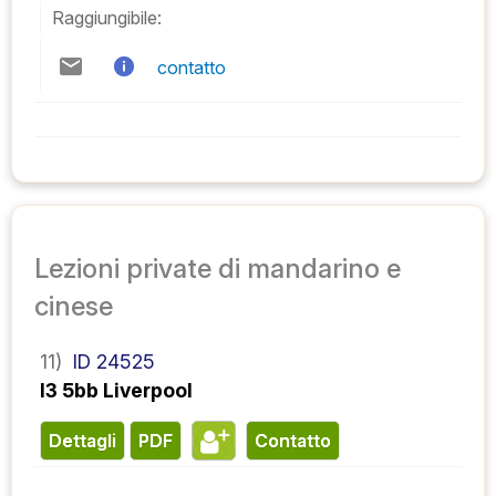
Raggiungibile:
contatto
Lezioni private di mandarino e
cinese
11)
ID 24525
l3 5bb Liverpool
Dettagli
PDF
contatto