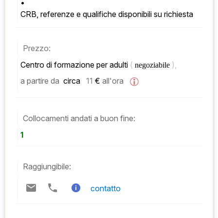
• 
CRB, referenze e qualifiche disponibili su richiesta
Prezzo:
Centro di formazione per adulti 
( 
), 
negoziabile 
a partire da
 circa   
11
 € 
all'ora
Collocamenti andati a buon fine:
1
Raggiungibile:
contatto