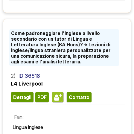
Come padroneggiare l'inglese a livello
secondario con un tutor di Lingua e
Letteratura Inglese (BA Hons)? ⭐️ Lezioni di
inglese/lingua straniera personalizzate per
una comunicazione sicura, la preparazione
agli esami e l'analisi letteraria.
2)
ID 36618
L4 Liverpool
Dettagli
PDF
contatto
Fan:
Lingua inglese