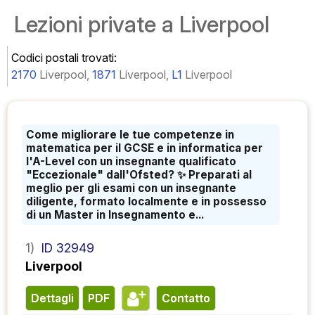
Lezioni private a Liverpool
Codici postali trovati:
2170
Liverpool,
1871
Liverpool,
L1
Liverpool
Come migliorare le tue competenze in
matematica per il GCSE e in informatica per
l'A-Level con un insegnante qualificato
"Eccezionale" dall'Ofsted? ✨ Preparati al
meglio per gli esami con un insegnante
diligente, formato localmente e in possesso
di un Master in Insegnamento e...
1)
ID 32949
Liverpool
Dettagli
PDF
contatto