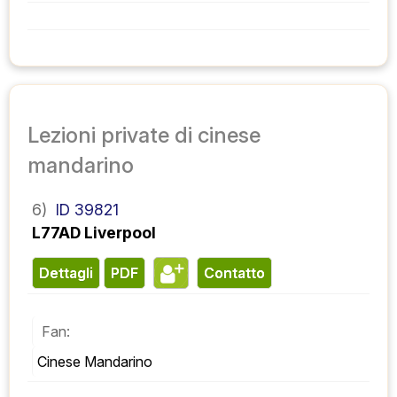
Lezioni private di cinese
mandarino
6)
ID 39821
L77AD Liverpool
Dettagli
PDF
contatto
Fan:
Cinese Mandarino