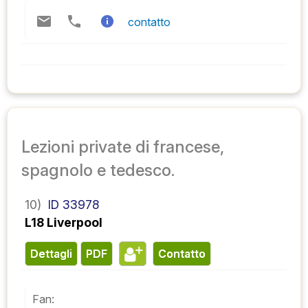
contatto
Lezioni private di francese,
spagnolo e tedesco.
10)
ID 33978
L18 Liverpool
Dettagli
PDF
contatto
Fan: