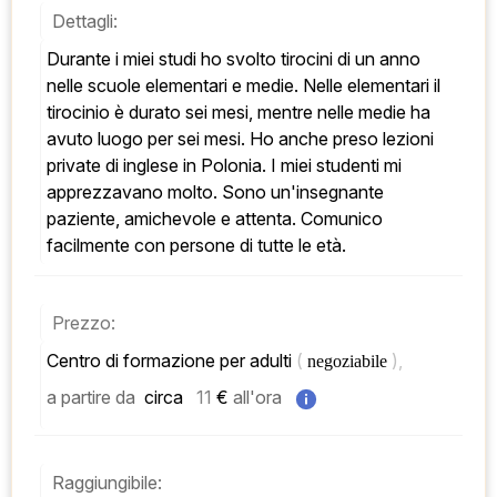
Dettagli:
Durante i miei studi ho svolto tirocini di un anno 
nelle scuole elementari e medie. Nelle elementari il 
tirocinio è durato sei mesi, mentre nelle medie ha 
avuto luogo per sei mesi. Ho anche preso lezioni 
private di inglese in Polonia. I miei studenti mi 
apprezzavano molto. Sono un'insegnante 
paziente, amichevole e attenta. Comunico 
facilmente con persone di tutte le età.
Prezzo:
Centro di formazione per adulti 
( 
), 
negoziabile 
a partire da
 circa   
11
 € 
all'ora
Raggiungibile: