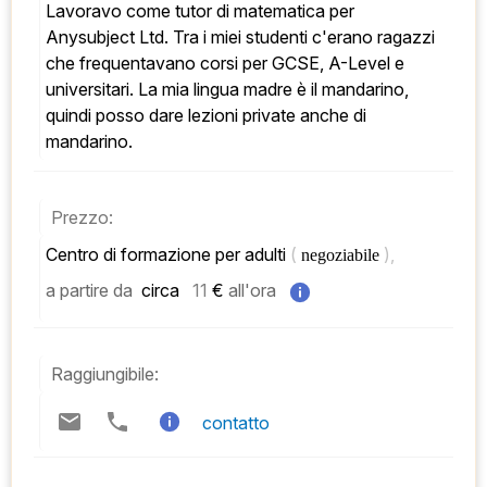
Lavoravo come tutor di matematica per 
Anysubject Ltd. Tra i miei studenti c'erano ragazzi 
che frequentavano corsi per GCSE, A-Level e 
universitari. La mia lingua madre è il mandarino, 
quindi posso dare lezioni private anche di 
mandarino.
Prezzo:
Centro di formazione per adulti 
( 
), 
negoziabile 
a partire da
 circa   
11
 € 
all'ora
Raggiungibile:
contatto