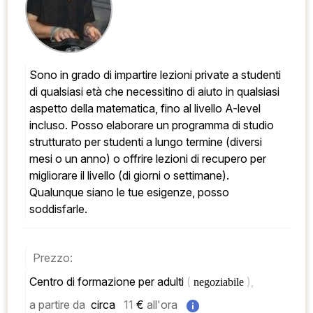
Sono in grado di impartire lezioni private a studenti 
di qualsiasi età che necessitino di aiuto in qualsiasi 
aspetto della matematica, fino al livello A-level 
incluso. Posso elaborare un programma di studio 
strutturato per studenti a lungo termine (diversi 
mesi o un anno) o offrire lezioni di recupero per 
migliorare il livello (di giorni o settimane). 
Qualunque siano le tue esigenze, posso 
soddisfarle.
Prezzo:
Centro di formazione per adulti 
( 
), 
negoziabile 
a partire da
 circa   
11
 € 
all'ora