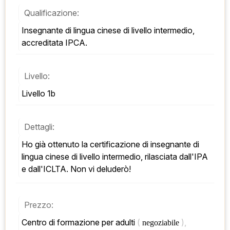
Qualificazione:
Insegnante di lingua cinese di livello intermedio, 
accreditata IPCA.
Livello:
Livello 1b
Dettagli:
Ho già ottenuto la certificazione di insegnante di 
lingua cinese di livello intermedio, rilasciata dall'IPA 
e dall'ICLTA. Non vi deluderò!
Prezzo:
Centro di formazione per adulti 
( 
), 
negoziabile 