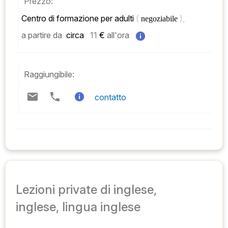
Prezzo:
Centro di formazione per adulti 
( 
), 
negoziabile 
a partire da
 circa   
11
 € 
all'ora
Raggiungibile:
contatto
Lezioni private di inglese,
inglese, lingua inglese