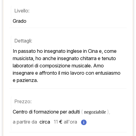
Livello:
Grado
Dettagli:
In passato ho insegnato inglese in Cina e, come 
musicista, ho anche insegnato chitarra e tenuto 
laboratori di composizione musicale. Amo 
insegnare e affronto il mio lavoro con entusiasmo 
e pazienza.
Prezzo:
Centro di formazione per adulti 
( 
), 
negoziabile 
a partire da
 circa   
11
 € 
all'ora