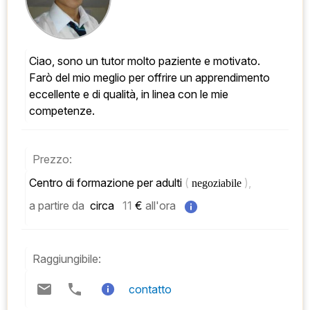
Ciao, sono un tutor molto paziente e motivato. 
Farò del mio meglio per offrire un apprendimento 
eccellente e di qualità, in linea con le mie 
competenze.
Prezzo:
Centro di formazione per adulti 
( 
), 
negoziabile 
a partire da
 circa   
11
 € 
all'ora
Raggiungibile:
contatto