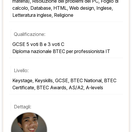
materia), Risoluzione dei problemi del PC, Foglio di 
calcolo, Database, HTML, Web design, Inglese, 
Letteratura inglese, Religione
Qualificazione:
GCSE 5 voti B e 3 voti C 
Diploma nazionale BTEC per professionista IT
Livello:
Keystage, Keyskills, GCSE, BTEC National, BTEC 
Certificate, BTEC Awards, AS/A2, A-levels
Dettagli: