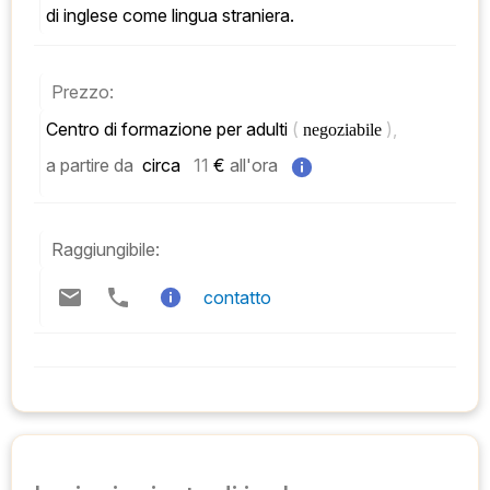
di inglese come lingua straniera.
Prezzo:
Centro di formazione per adulti 
( 
), 
negoziabile 
a partire da
 circa   
11
 € 
all'ora
Raggiungibile:
contatto