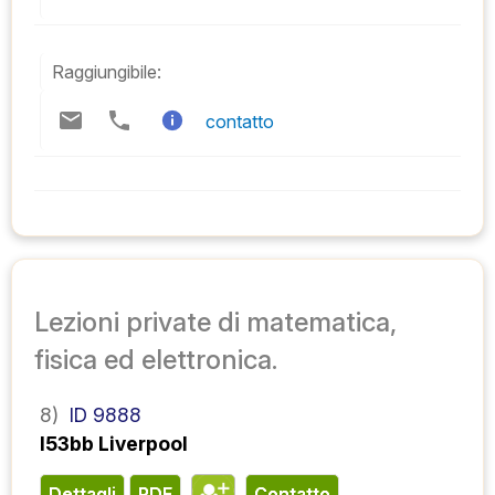
Raggiungibile:
contatto
Lezioni private di matematica,
fisica ed elettronica.
8)
ID 9888
l53bb Liverpool
Dettagli
PDF
contatto