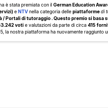
ma è stata
premiata con il
German Education Awa
ervizi)
e
NTV
nella categoria
delle
piattaforme
di 
à / Portali di tutoraggio . Questo premio si basa
33.242 voti
e valutazioni da parte di circa
415 forni
, la nostra piattaforma ha nuovamente raggiunto una 
e