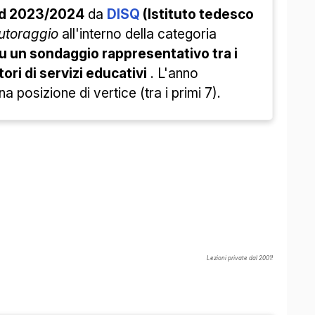
rd 2023/2024
da
DISQ
(Istituto tedesco
tutoraggio
all'interno della categoria
 su un sondaggio rappresentativo tra i
tori di servizi educativi
. L'anno
posizione di vertice (tra i primi 7).
Lezioni private dal 2001!