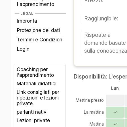
Prezzo:
l'apprendimento
LEGAL
Raggiungibile:
impronta
Protezione dei dati
Risposte a
Termini e Condizioni
domande basate
Login
sulla conoscenza
Coaching per
l'apprendimento
Disponibilità:
L'espe
Materiali didattici
Lun
Link consigliati per
ripetizioni e lezioni
Mattina presto
private.
parlanti nativi
La mattina
✓
Lezioni private
Mattina
✓