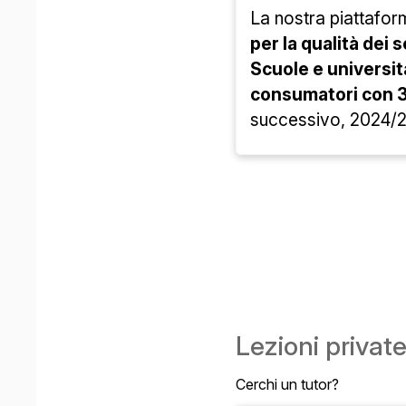
La nostra piattafor
per la qualità dei s
Scuole e universit
consumatori con
successivo, 2024/25
Lezioni privat
Cerchi un tutor?