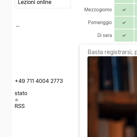
Lezioni online
Mezzogiorno
✓
Pomeriggio
✓
...
Di sera
✓
Basta registrarsi, 
+49 711 4004 2773
stato
⭐
RSS