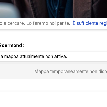
 a cercare. Lo faremo noi per te.
È sufficiente regi
 Roermond
:
lla mappa attualmente non attiva.
Mappa temporaneamente non dispo