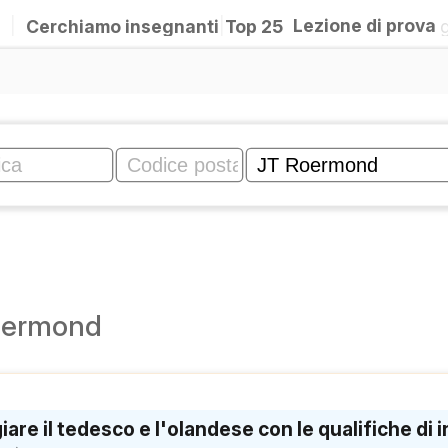
|
Cerchiamo insegnanti
|
Top 25
Lezione di prova
nd
Roermond
e il tedesco e l'olandese con le qualifiche di in