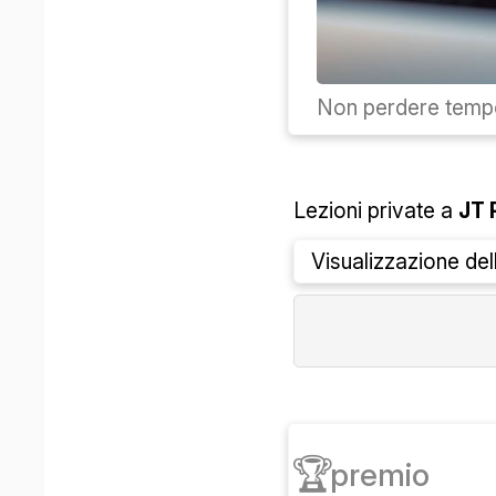
Non perdere tempo
Lezioni private a
JT
Visualizzazione de
🏆
premio