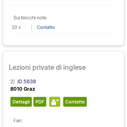
Sui blocchi note:
20 
x 
?
 | 
Contatto
Lezioni private di inglese
2)
ID 5638
8010 Graz
Dettagli
PDF
contatto
Fan: