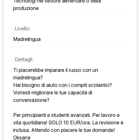
Tecnologi nel settore alimentare o della 
produzione
Livello:
Madrelingua
Dettagli:
Ti piacerebbe imparare il russo con un 
madrelingua? 
Hai bisogno di aiuto con i compiti scolastici? 
Vorresti migliorare le tue capacità di 
conversazione? 
Per principianti e studenti avanzati. Per lavoro e 
vita quotidiana! SOLO 10 EUR/ora. La revisione è 
inclusa. Attendo con piacere le tue domande! 
Oksana