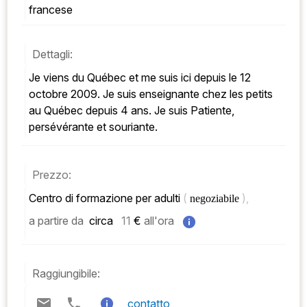
francese
Dettagli:
Je viens du Québec et me suis ici depuis le 12 
octobre 2009. Je suis enseignante chez les petits 
au Québec depuis 4 ans. Je suis Patiente, 
persévérante et souriante.
Prezzo:
Centro di formazione per adulti 
( 
), 
negoziabile 
a partire da
 circa   
11
 € 
all'ora
Raggiungibile:
contatto