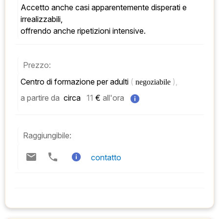
Accetto anche casi apparentemente disperati e 
irrealizzabili, 
offrendo anche ripetizioni intensive.
Prezzo:
Centro di formazione per adulti 
( 
), 
negoziabile 
a partire da
 circa   
11
 € 
all'ora
Raggiungibile:
contatto