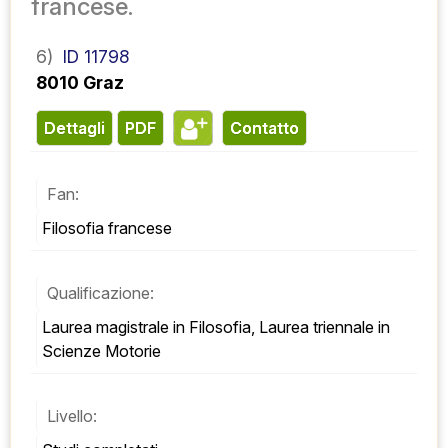
francese.
6)
ID 11798
8010 Graz
Dettagli
PDF
contatto
Fan:
Filosofia francese
Qualificazione:
Laurea magistrale in Filosofia, Laurea triennale in 
Scienze Motorie
Livello: