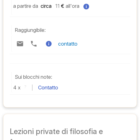
a partire da
 circa   
11
 € 
all'ora
Raggiungibile:
contatto
Sui blocchi note:
4 
x 
?
 | 
Contatto
Lezioni private di filosofia e