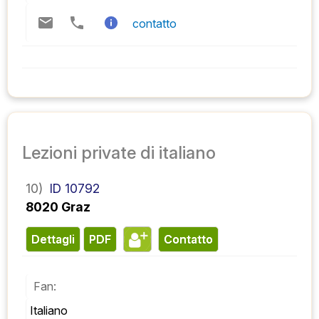
contatto
Lezioni private di italiano
10)
ID 10792
8020 Graz
Dettagli
PDF
contatto
Fan:
Italiano