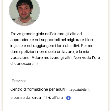
Trovo grande gioia nell'aiutare gli altri ad 
apprendere e nel supportarli nel migliorare il loro 
inglese e nel raggiungere i loro obiettivi. Per me, 
dare ripetizioni non è solo un lavoro, è la mia 
vocazione. Adoro motivare gli altri! Non vedo l'ora 
di conoscerti! :)
Prezzo:
Centro di formazione per adulti 
( 
), 
negoziabile 
a partire da
 circa   
11
 € 
all'ora