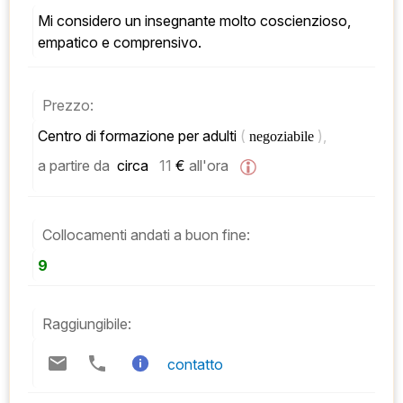
Mi considero un insegnante molto coscienzioso, 
empatico e comprensivo.
Prezzo:
Centro di formazione per adulti 
( 
), 
negoziabile 
a partire da
 circa   
11
 € 
all'ora
Collocamenti andati a buon fine:
9
Raggiungibile:
contatto