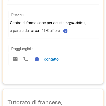
Prezzo:
Centro di formazione per adulti 
( 
), 
negoziabile 
a partire da
 circa   
11
 € 
all'ora
Raggiungibile:
contatto
Tutorato di francese,