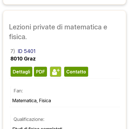
Lezioni private di matematica e
fisica.
7)
ID 5401
8010 Graz
Dettagli
PDF
contatto
Fan:
Matematica, Fisica
Qualificazione: