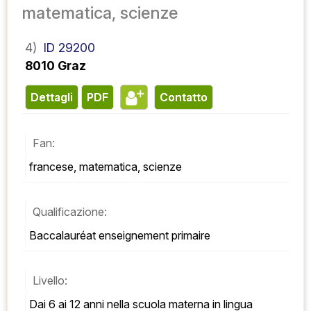
matematica, scienze
4)
ID 29200
8010 Graz
Dettagli
PDF
contatto
Fan:
francese, matematica, scienze
Qualificazione:
Baccalauréat enseignement primaire
Livello:
Dai 6 ai 12 anni nella scuola materna in lingua 