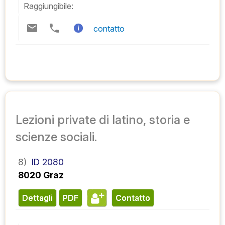
Raggiungibile:
contatto
Lezioni private di latino, storia e
scienze sociali.
8)
ID 2080
8020 Graz
Dettagli
PDF
contatto