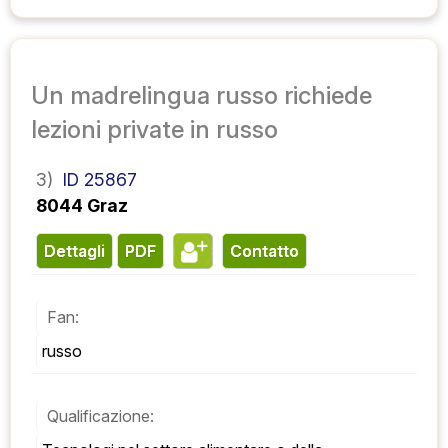
Un madrelingua russo richiede
lezioni private in russo
3)
ID 25867
8044 Graz
Dettagli
PDF
contatto
Fan:
russo
Qualificazione: