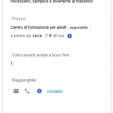
necessario, semplice e divertente al massimo!
Prezzo:
Centro di formazione per adulti 
( 
), 
negoziabile 
a partire da
 circa   
11
 € 
all'ora
Collocamenti andati a buon fine:
1
Raggiungibile:
contatto