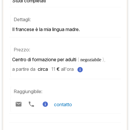
Studi completati
Dettagli:
Il francese è la mia lingua madre.
Prezzo:
Centro di formazione per adulti 
( 
), 
negoziabile 
a partire da
 circa   
11
 € 
all'ora
Raggiungibile:
contatto