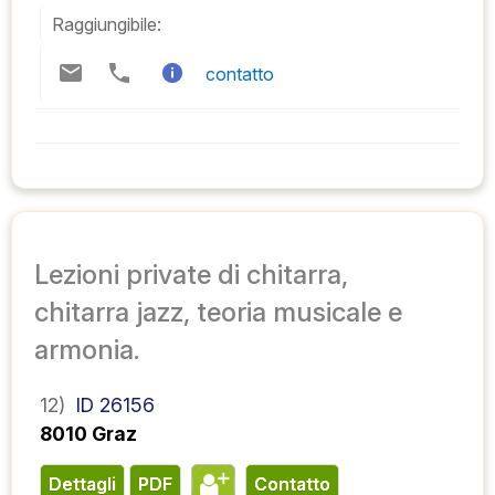
Raggiungibile:
contatto
Lezioni private di chitarra,
chitarra jazz, teoria musicale e
armonia.
12)
ID 26156
8010 Graz
Dettagli
PDF
contatto