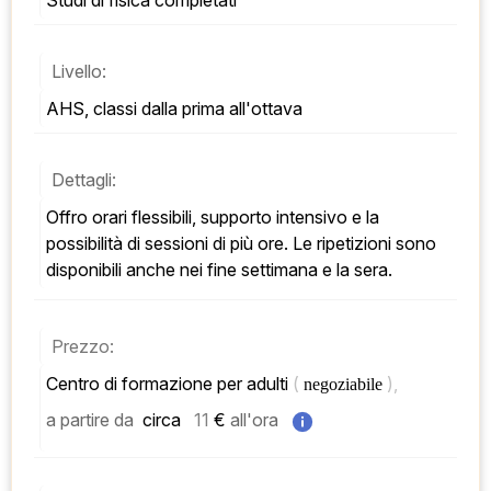
Studi di fisica completati
Livello:
AHS, classi dalla prima all'ottava
Dettagli:
Offro orari flessibili, supporto intensivo e la 
possibilità di sessioni di più ore. Le ripetizioni sono 
disponibili anche nei fine settimana e la sera.
Prezzo:
Centro di formazione per adulti 
( 
), 
negoziabile 
a partire da
 circa   
11
 € 
all'ora