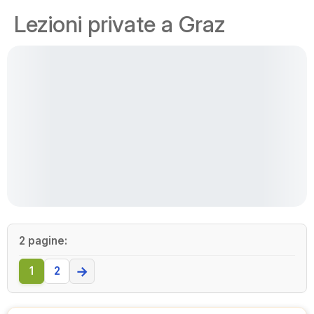
Lezioni private a Graz
2 pagine:
→
1
2