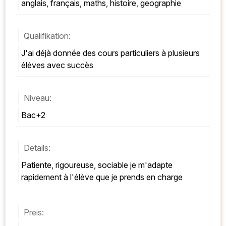
anglais, français, maths, histoire, geographie
Qualifikation:
J'ai déjà donnée des cours particuliers à plusieurs 
élèves avec succès
Niveau:
Bac+2
Details:
patiente, rigoureuse, sociable je m'adapte 
rapidement à l'élève que je prends en charge
Preis: