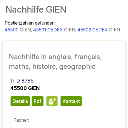
Nachhilfe GIEN
Postleitzahlen gefunden:
45500
GIEN,
45501 CEDEX
GIEN,
45502 CEDEX
GIEN
Nachhilfe in anglais, français,
maths, histoire, geographie
1)
ID 8785
45500 GIEN
Details
pdf
Kontakt
Fächer: