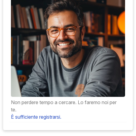
Non perdere tempo a cercare. Lo faremo noi per
te.
È sufficiente registrarsi.