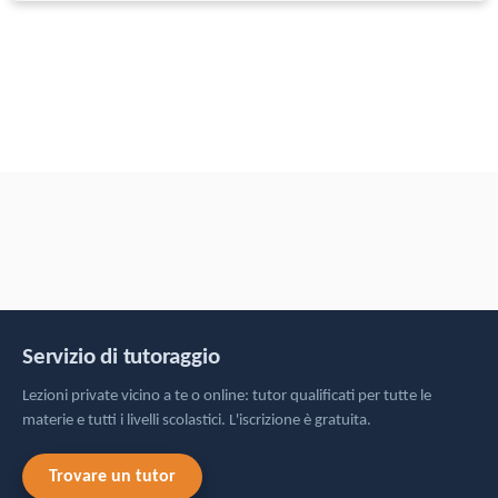
Servizio di tutoraggio
Lezioni private vicino a te o online: tutor qualificati per tutte le
materie e tutti i livelli scolastici. L'iscrizione è gratuita.
Trovare un tutor