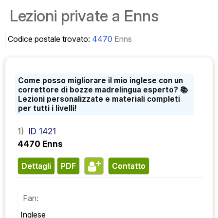
Lezioni private a Enns
Codice postale trovato:
4470
Enns
Come posso migliorare il mio inglese con un
correttore di bozze madrelingua esperto? 📚
Lezioni personalizzate e materiali completi
per tutti i livelli!
1)
ID 1421
4470 Enns
Dettagli
PDF
contatto
Fan:
Inglese