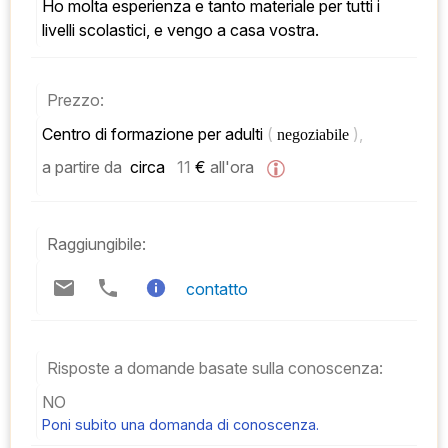
Ho molta esperienza e tanto materiale per tutti i 
livelli scolastici, e vengo a casa vostra.
Prezzo:
Centro di formazione per adulti 
( 
), 
negoziabile 
a partire da
 circa   
11
 € 
all'ora
Raggiungibile:
contatto
Risposte a domande basate sulla conoscenza:
NO
Poni subito una domanda di conoscenza.