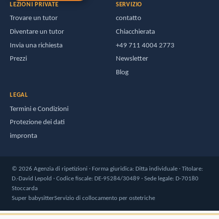
LEZIONI PRIVATE
SERVIZIO
Trovare un tutor
contatto
Diventare un tutor
Chiacchierata
Invia una richiesta
+49 711 4004 2773
Prezzi
Newsletter
Blog
LEGAL
Termini e Condizioni
Protezione dei dati
impronta
© 2026 Agenzia di ripetizioni · Forma giuridica: Ditta individuale · Titolare:
D.-David Lepold · Codice fiscale: DE-95284/30489 · Sede legale: D-70180
Stoccarda
Super babysitter
Servizio di collocamento per ostetriche
6