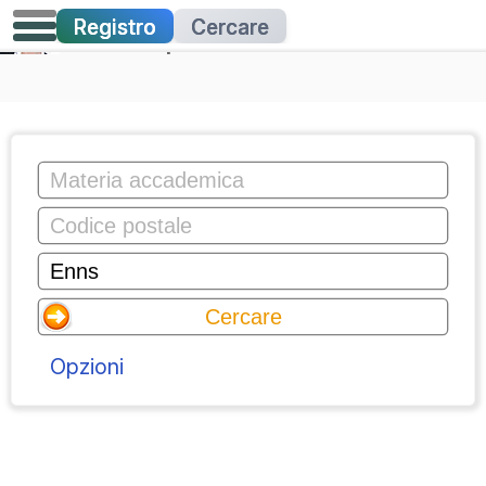
Registro
Cercare
Lezioni private
Opzioni