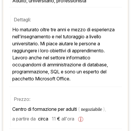
Adulto, universitario, professionista
Dettagli:
Ho maturato oltre tre anni e mezzo di esperienza 
nell'insegnamento e nel tutoraggio a livello 
universitario. Mi piace aiutare le persone a 
raggiungere i loro obiettivi di apprendimento. 
Lavoro anche nel settore informatico 
occupandomi di amministrazione di database, 
programmazione, SQL e sono un esperto del 
pacchetto Microsoft Office.
Prezzo:
Centro di formazione per adulti 
( 
), 
negoziabile 
a partire da
 circa   
11
 € 
all'ora