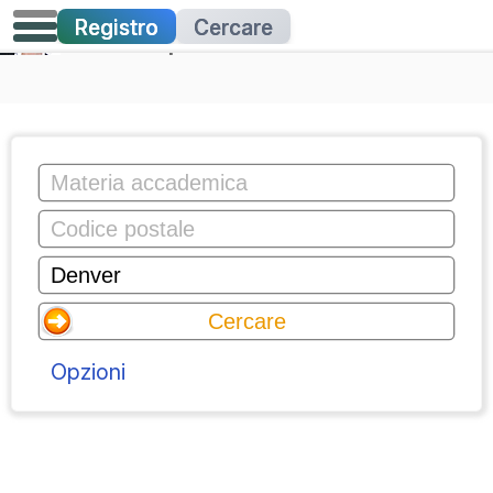
Registro
Cercare
Lezioni private
Opzioni