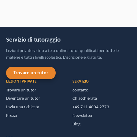
Servizio di tutoraggio
Lezioni private vicino a te o online: tutor qualificati per tutte le
materie e tutti i livelli scolastici. L'iscrizione è gratuita.
Trovare un tutor
LEZIONI PRIVATE
SERVIZIO
Trovare un tutor
contatto
Diventare un tutor
Chiacchierata
Invia una richiesta
+49 711 4004 2773
Prezzi
Newsletter
Blog