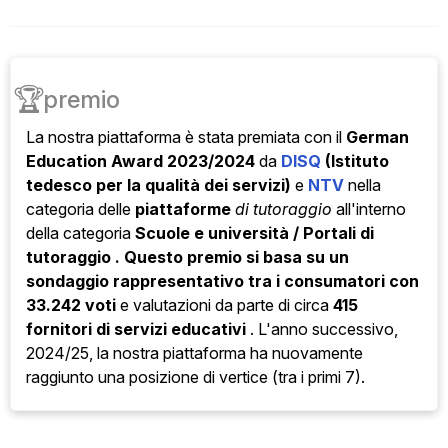
🏆
premio
La nostra piattaforma è stata
premiata con il
German
Education Award 2023/2024
da
DISQ
(Istituto
tedesco per la qualità dei servizi)
e
NTV
nella
categoria
delle
piattaforme
di tutoraggio
all'interno
della categoria
Scuole e università / Portali di
tutoraggio . Questo premio si basa su un
sondaggio rappresentativo tra i consumatori con
33.242 voti
e valutazioni da parte di circa
415
fornitori di servizi educativi
. L'anno successivo,
2024/25, la nostra piattaforma ha nuovamente
raggiunto una posizione di vertice (tra i primi 7).