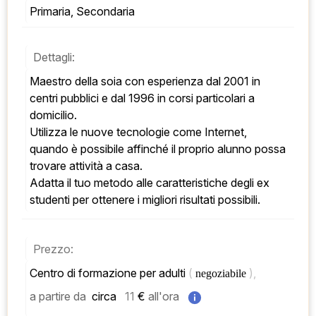
Primaria, Secondaria
Dettagli:
Maestro della soia con esperienza dal 2001 in 
centri pubblici e dal 1996 in corsi particolari a 
domicilio. 
Utilizza le nuove tecnologie come Internet, 
quando è possibile affinché il proprio alunno possa 
trovare attività a casa. 
Adatta il tuo metodo alle caratteristiche degli ex 
studenti per ottenere i migliori risultati possibili.
Prezzo:
Centro di formazione per adulti 
( 
), 
negoziabile 
a partire da
 circa   
11
 € 
all'ora