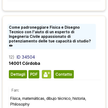
Come padroneggiare Fisica e Disegno
Tecnico con l'aiuto di un esperto di
Ingegneria Civile appassionato di
potenziamento delle tue capacità di studio?
✏️
12)
ID 34504
14001 Córdoba
Dettagli
PDF
contatto
Fan:
Física, matemáticas, dibujo técnico, historia, 
Philosophy