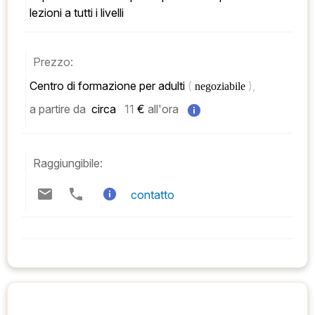
lezioni a tutti i livelli
Prezzo:
Centro di formazione per adulti 
( 
), 
negoziabile 
a partire da
 circa   
11
 € 
all'ora
Raggiungibile:
contatto