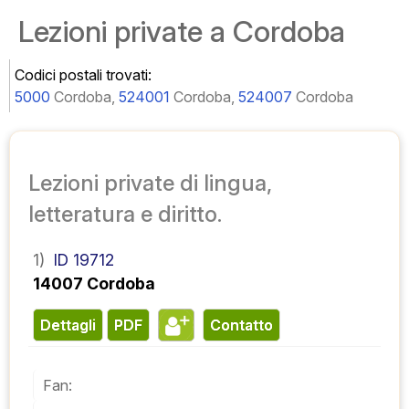
Lezioni private a Cordoba
Codici postali trovati:
5000
Cordoba,
524001
Cordoba,
524007
Cordoba
Lezioni private di lingua,
letteratura e diritto.
1)
ID 19712
14007 Cordoba
Dettagli
PDF
contatto
Fan: