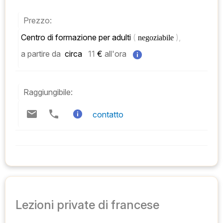
Prezzo:
Centro di formazione per adulti 
( 
), 
negoziabile 
a partire da
 circa   
11
 € 
all'ora
Raggiungibile:
contatto
Lezioni private di francese