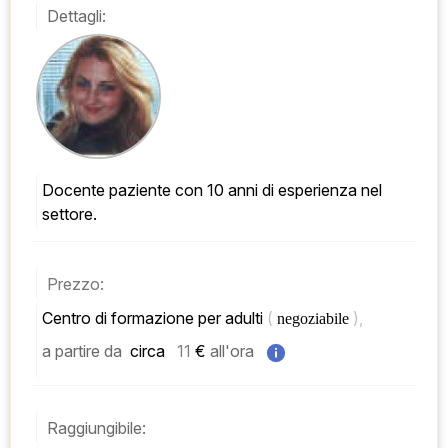
Dettagli:
Docente paziente con 10 anni di esperienza nel 
settore.
Prezzo:
Centro di formazione per adulti 
( 
), 
negoziabile 
a partire da
 circa   
11
 € 
all'ora
Raggiungibile: