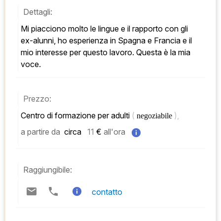
Dettagli:
Mi piacciono molto le lingue e il rapporto con gli 
ex-alunni, ho esperienza in Spagna e Francia e il 
mio interesse per questo lavoro. Questa è la mia 
voce.
Prezzo:
Centro di formazione per adulti 
( 
), 
negoziabile 
a partire da
 circa   
11
 € 
all'ora
Raggiungibile:
contatto