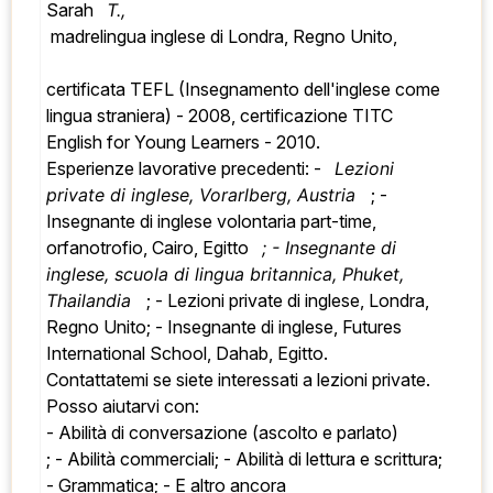
Sarah   
T.,
 madrelingua inglese di Londra, Regno Unito, 
certificata TEFL (Insegnamento dell'inglese come 
lingua straniera) - 2008, certificazione TITC 
English for Young Learners - 2010. 
Esperienze lavorative precedenti: -   
Lezioni 
private di inglese, Vorarlberg, Austria  
 ; - 
Insegnante di inglese volontaria part-time, 
orfanotrofio, Cairo, Egitto   
; - Insegnante di 
inglese, scuola di lingua britannica, Phuket, 
Thailandia  
 ; - Lezioni private di inglese, Londra, 
Regno Unito; - Insegnante di inglese, Futures 
International School, Dahab, Egitto. 
Contattatemi se siete interessati a lezioni private. 
Posso aiutarvi con: 
- Abilità di conversazione (ascolto e parlato) 
; - Abilità commerciali; - Abilità di lettura e scrittura; 
- Grammatica; - E altro ancora 