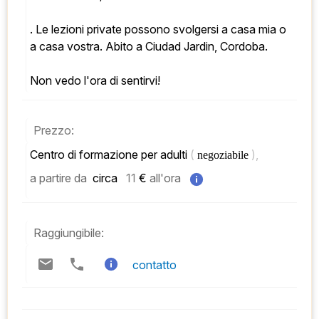
. Le lezioni private possono svolgersi a casa mia o 
a casa vostra. Abito a Ciudad Jardin, Cordoba. 
Non vedo l'ora di sentirvi!
Prezzo:
Centro di formazione per adulti 
( 
), 
negoziabile 
a partire da
 circa   
11
 € 
all'ora
Raggiungibile:
contatto