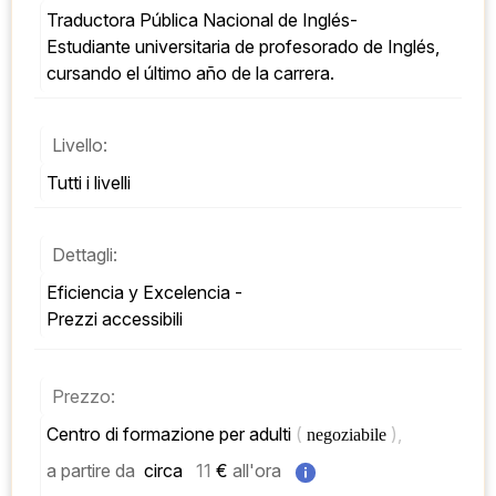
Traductora Pública Nacional de Inglés- 
Estudiante universitaria de profesorado de Inglés, 
cursando el último año de la carrera.
Livello:
Tutti i livelli
Dettagli:
Eficiencia y Excelencia - 
Prezzi accessibili
Prezzo:
Centro di formazione per adulti 
( 
), 
negoziabile 
a partire da
 circa   
11
 € 
all'ora