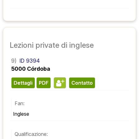
Lezioni private di inglese
9)
ID 9394
5000 Córdoba
Dettagli
PDF
contatto
Fan:
Inglese
Qualificazione: