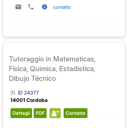
contatto
Tutoraggio in Matematicas,
Fisica, Quimica, Estadistica,
Dibujo Técnico
3)
ID 24377
14001 Cordoba
Dettagli
PDF
contatto