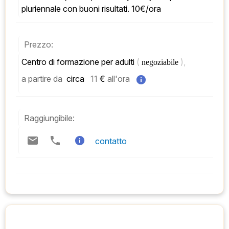
pluriennale con buoni risultati. 10€/ora
Prezzo:
Centro di formazione per adulti 
( 
), 
negoziabile 
a partire da
 circa   
11
 € 
all'ora
Raggiungibile:
contatto