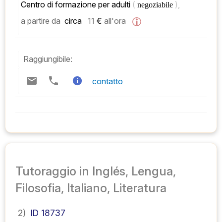
Centro di formazione per adulti 
( 
), 
negoziabile 
a partire da
 circa   
11
 € 
all'ora
Raggiungibile:
contatto
Tutoraggio in Inglés, Lengua,
Filosofia, Italiano, Literatura
2)
ID 18737