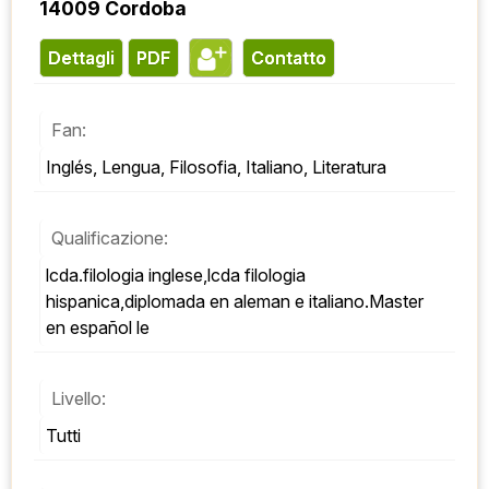
14009 Cordoba
Dettagli
PDF
contatto
Fan:
Inglés, Lengua, Filosofia, Italiano, Literatura
Qualificazione:
lcda.filologia inglese,lcda filologia 
hispanica,diplomada en aleman e italiano.Master 
en español le
Livello:
Tutti