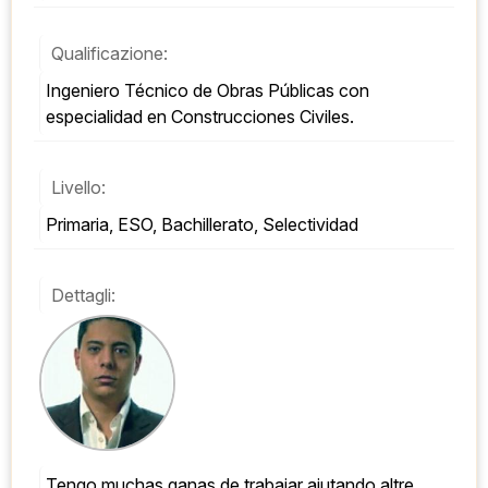
Qualificazione:
Ingeniero Técnico de Obras Públicas con 
especialidad en Construcciones Civiles.
Livello:
Primaria, ESO, Bachillerato, Selectividad
Dettagli:
Tengo muchas ganas de trabajar aiutando altre 