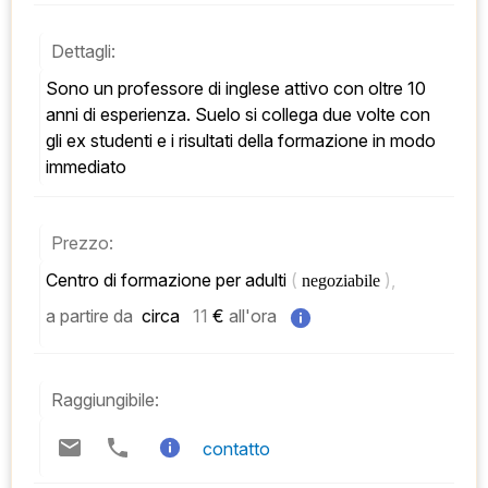
Dettagli:
Sono un professore di inglese attivo con oltre 10 
anni di esperienza. Suelo si collega due volte con 
gli ex studenti e i risultati della formazione in modo 
immediato
Prezzo:
Centro di formazione per adulti 
( 
), 
negoziabile 
a partire da
 circa   
11
 € 
all'ora
Raggiungibile:
contatto