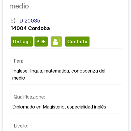
medio
5)
ID 20035
14004 Cordoba
Dettagli
PDF
contatto
Fan:
Inglese, lingua, matematica, conoscenza del 
medio
Qualificazione:
Diplomado en Magisterio, especialidad inglés
Livello: