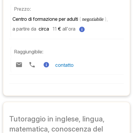
Prezzo:
Centro di formazione per adulti 
( 
), 
negoziabile 
a partire da
 circa   
11
 € 
all'ora
Raggiungibile:
contatto
Tutoraggio in inglese, lingua,
matematica, conoscenza del