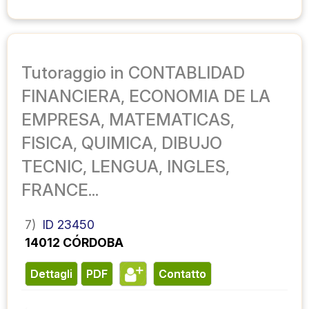
Tutoraggio in CONTABLIDAD
FINANCIERA, ECONOMIA DE LA
EMPRESA, MATEMATICAS,
FISICA, QUIMICA, DIBUJO
TECNIC, LENGUA, INGLES,
FRANCE...
7)
ID 23450
14012 CÓRDOBA
Dettagli
PDF
contatto