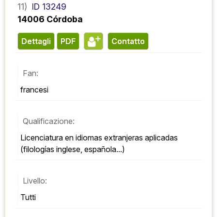
11)
ID 13249
14006 Córdoba
Dettagli
PDF
contatto
Fan:
francesi
Qualificazione:
Licenciatura en idiomas extranjeras aplicadas 
(filologías inglese, española...)
Livello:
Tutti