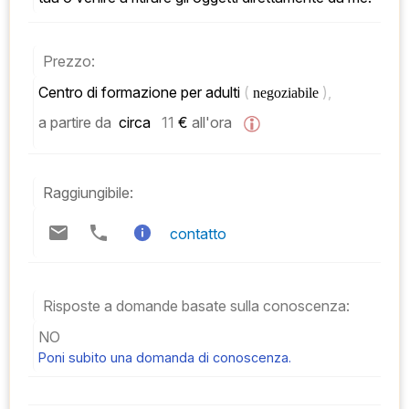
Prezzo:
Centro di formazione per adulti 
( 
), 
negoziabile 
a partire da
 circa   
11
 € 
all'ora
Raggiungibile:
contatto
Risposte a domande basate sulla conoscenza:
NO
Poni subito una domanda di conoscenza.