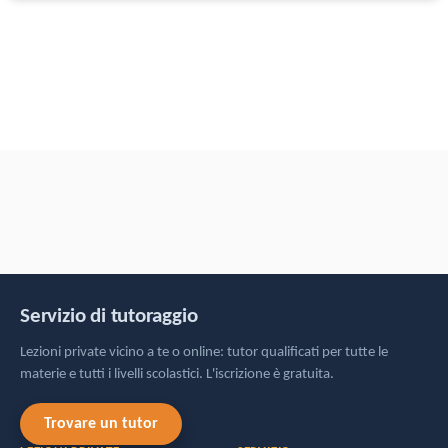
Servizio di tutoraggio
Lezioni private vicino a te o online: tutor qualificati per tutte le
materie e tutti i livelli scolastici. L'iscrizione è gratuita.
Trovare un tutor