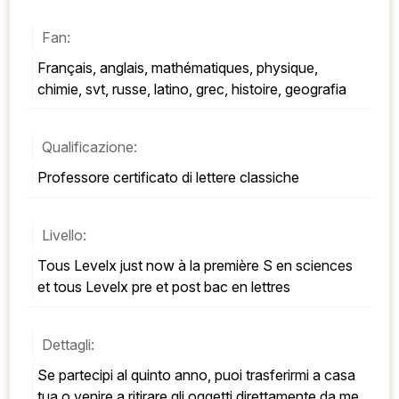
Fan:
Français, anglais, mathématiques, physique, 
chimie, svt, russe, latino, grec, histoire, geografia
Qualificazione:
Professore certificato di lettere classiche
Livello:
Tous Levelx just now à la première S en sciences 
et tous Levelx pre et post bac en lettres
Dettagli:
Se partecipi al quinto anno, puoi trasferirmi a casa 
tua o venire a ritirare gli oggetti direttamente da me.