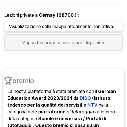
Lezioni private a
Cernay
(68700
) :
Visualizzazione della mappa attualmente non attiva.
Mappa temporaneamente non disponibile
🏆
premio
La nostra piattaforma è stata
premiata con il
German
Education Award 2023/2024
da
DISQ
(Istituto
tedesco per la qualità dei servizi)
e
NTV
nella
categoria
delle
piattaforme
di tutoraggio
all'interno
della categoria
Scuole e università / Portali di
tutoraggio . Questo premio si basa su un