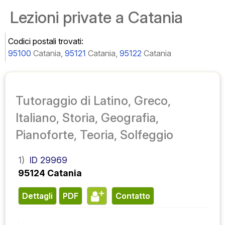
Lezioni private a Catania
Codici postali trovati:
95100
Catania,
95121
Catania,
95122
Catania
Tutoraggio di Latino, Greco,
Italiano, Storia, Geografia,
Pianoforte, Teoria, Solfeggio
1)
ID 29969
95124 Catania
Dettagli
PDF
contatto