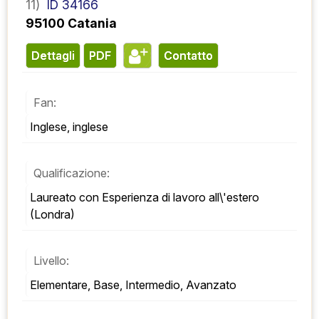
11)
ID 34166
95100 Catania
Dettagli
PDF
contatto
Fan:
Inglese, inglese
Qualificazione:
Laureato con Esperienza di lavoro all\'estero 
(Londra)
Livello:
Elementare, Base, Intermedio, Avanzato