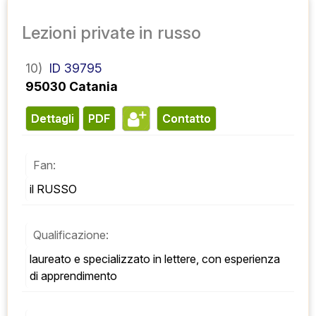
Lezioni private in russo
10)
ID 39795
95030 Catania
Dettagli
PDF
contatto
Fan:
il RUSSO
Qualificazione:
laureato e specializzato in lettere, con esperienza 
di apprendimento