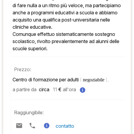
di fare nulla a un ritmo più veloce, ma partecipiamo 
anche a programmi educativi a scuola e abbiamo 
acquisito una qualifica post-universitaria nelle 
cliniche educative. 
Comunque effettuo sistematicamente sostegno 
scolastico, rivolto prevalentemente ad alunni delle 
scuole superiori.
Prezzo:
Centro di formazione per adulti 
( 
), 
negoziabile 
a partire da
 circa   
11
 € 
all'ora
Raggiungibile:
contatto