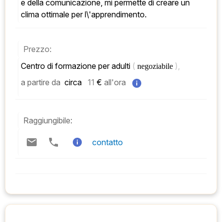
e della comunicazione, mi permette di creare un 
clima ottimale per l\'apprendimento.
Prezzo:
Centro di formazione per adulti 
( 
), 
negoziabile 
a partire da
 circa   
11
 € 
all'ora
Raggiungibile:
contatto