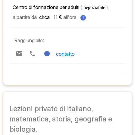
Centro di formazione per adulti 
( 
), 
negoziabile 
a partire da
 circa   
11
 € 
all'ora
Raggiungibile:
contatto
Lezioni private di italiano,
matematica, storia, geografia e
biologia.