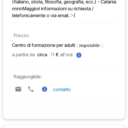
(Italiano, storia, filosofia, geografia, ecc.) - Catania 
nnnnMaggiori informazioni su richiesta / 
telefonicamente o via email. :-)
Prezzo:
Centro di formazione per adulti 
( 
), 
negoziabile 
a partire da
 circa   
11
 € 
all'ora
Raggiungibile:
contatto