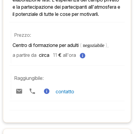
e la partecipazione dei partecipanti all'atmosfera e 
il potenziale di tutte le cose per motivarli.
Prezzo:
Centro di formazione per adulti 
( 
), 
negoziabile 
a partire da
 circa   
11
 € 
all'ora
Raggiungibile:
contatto