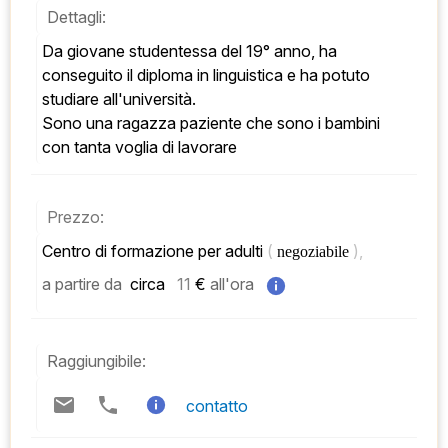
Dettagli:
Da giovane studentessa del 19° anno, ha 
conseguito il diploma in linguistica e ha potuto 
studiare all'università. 
Sono una ragazza paziente che sono i bambini 
con tanta voglia di lavorare
Prezzo:
Centro di formazione per adulti 
( 
), 
negoziabile 
a partire da
 circa   
11
 € 
all'ora
Raggiungibile:
contatto