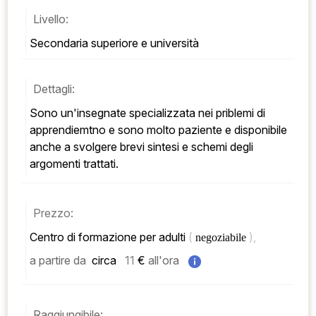
Livello:
Secondaria superiore e università
Dettagli:
Sono un'insegnate specializzata nei priblemi di 
apprendiemtno e sono molto paziente e disponibile 
anche a svolgere brevi sintesi e schemi degli 
argomenti trattati.
Prezzo:
Centro di formazione per adulti 
( 
), 
negoziabile 
a partire da
 circa   
11
 € 
all'ora
Raggiungibile: