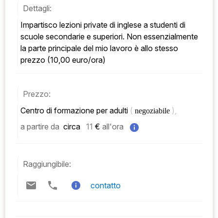
Dettagli:
Impartisco lezioni private di inglese a studenti di 
scuole secondarie e superiori. Non essenzialmente 
la parte principale del mio lavoro è allo stesso 
prezzo (10,00 euro/ora)
Prezzo:
Centro di formazione per adulti 
( 
), 
negoziabile 
a partire da
 circa   
11
 € 
all'ora
Raggiungibile:
contatto