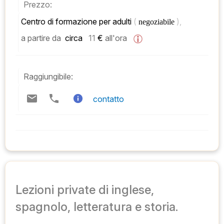
Prezzo:
Centro di formazione per adulti 
( 
), 
negoziabile 
a partire da
 circa   
11
 € 
all'ora
Raggiungibile:
contatto
Lezioni private di inglese,
spagnolo, letteratura e storia.