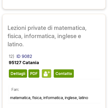
Lezioni private di matematica,
fisica, informatica, inglese e
latino.
12)
ID 9082
95127 Catania
Dettagli
PDF
contatto
Fan:
matematica, fisica, informatica, inglese, latino