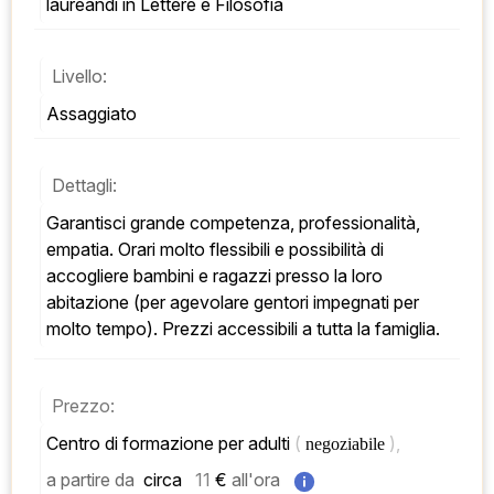
laureandi in Lettere e Filosofia
Livello:
Assaggiato
Dettagli:
Garantisci grande competenza, professionalità, 
empatia. Orari molto flessibili e possibilità di 
accogliere bambini e ragazzi presso la loro 
abitazione (per agevolare gentori impegnati per 
molto tempo). Prezzi accessibili a tutta la famiglia.
Prezzo:
Centro di formazione per adulti 
( 
), 
negoziabile 
a partire da
 circa   
11
 € 
all'ora