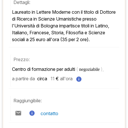
Dettagli:
Laureato in Lettere Moderne con il titolo di Dottore 
di Ricerca in Scienze Umanistiche presso 
l'Università di Bologna impartisce titoli in Latino, 
Italiano, Francese, Storia, Filosofia e Scienze 
sociali a 25 euro all'ora (35 per 2 ore).
Prezzo:
Centro di formazione per adulti 
( 
), 
negoziabile 
a partire da
 circa   
11
 € 
all'ora
Raggiungibile:
contatto