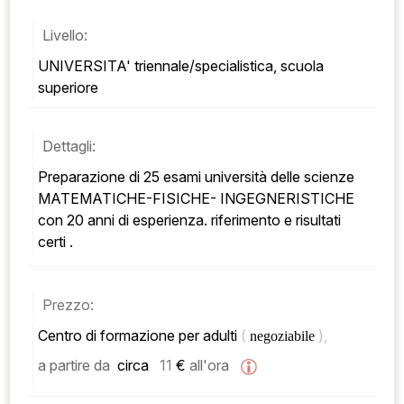
Livello:
UNIVERSITA' triennale/specialistica, scuola 
superiore
Dettagli:
Preparazione di 25 esami università delle scienze 
MATEMATICHE-FISICHE- INGEGNERISTICHE 
con 20 anni di esperienza. riferimento e risultati 
certi .
Prezzo:
Centro di formazione per adulti 
( 
), 
negoziabile 
a partire da
 circa   
11
 € 
all'ora