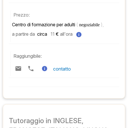
Prezzo:
Centro di formazione per adulti 
( 
), 
negoziabile 
a partire da
 circa   
11
 € 
all'ora
Raggiungibile:
contatto
Tutoraggio in INGLESE,