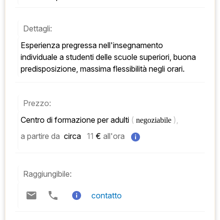
Dettagli:
Esperienza pregressa nell'insegnamento 
individuale a studenti delle scuole superiori, buona 
predisposizione, massima flessibilità negli orari.
Prezzo:
Centro di formazione per adulti 
( 
), 
negoziabile 
a partire da
 circa   
11
 € 
all'ora
Raggiungibile:
contatto