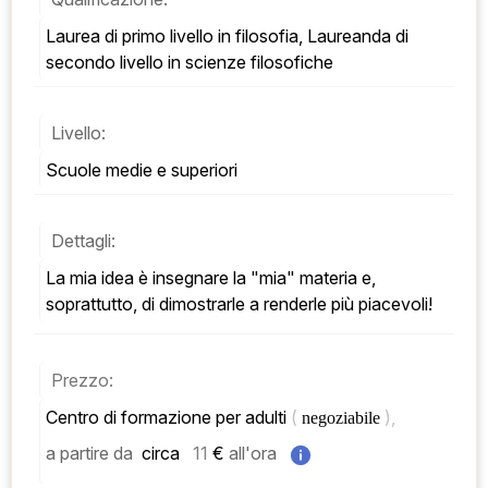
Laurea di primo livello in filosofia, Laureanda di 
secondo livello in scienze filosofiche
Livello:
Scuole medie e superiori
Dettagli:
La mia idea è insegnare la "mia" materia e, 
soprattutto, di dimostrarle a renderle più piacevoli!
Prezzo:
Centro di formazione per adulti 
( 
), 
negoziabile 
a partire da
 circa   
11
 € 
all'ora