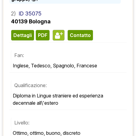
2)
ID 35075
40139 Bologna
Dettagli
PDF
contatto
Fan:
Inglese, Tedesco, Spagnolo, Francese
Qualificazione:
Diploma in Lingue straniere ed esperienza 
decennale all\'estero
Livello:
Ottimo, ottimo, buono, discreto