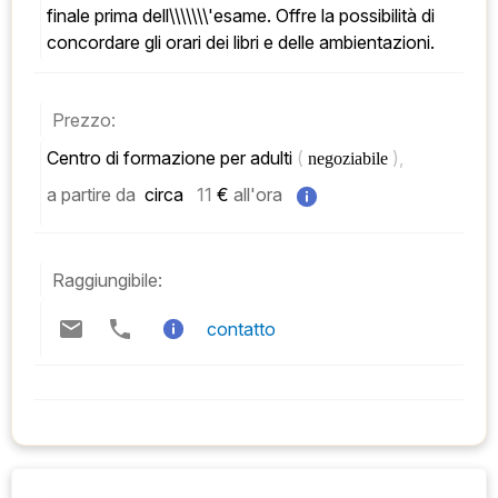
finale prima dell\\\\\\\'esame. Offre la possibilità di 
concordare gli orari dei libri e delle ambientazioni.
Prezzo:
Centro di formazione per adulti 
( 
), 
negoziabile 
a partire da
 circa   
11
 € 
all'ora
Raggiungibile:
contatto