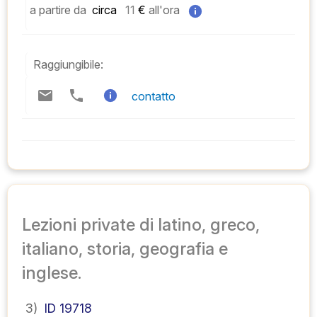
a partire da
 circa   
11
 € 
all'ora
Raggiungibile:
contatto
Lezioni private di latino, greco,
italiano, storia, geografia e
inglese.
3)
ID 19718