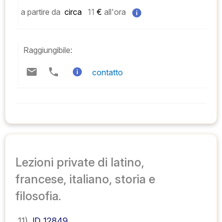
a partire da
 circa   
11
 € 
all'ora
Raggiungibile:
contatto
Lezioni private di latino,
francese, italiano, storia e
filosofia.
11)
ID 12849