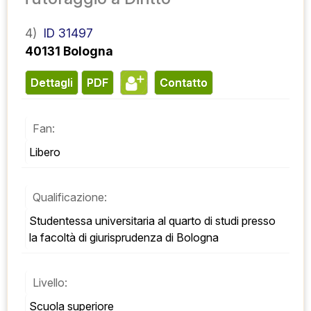
4)
ID 31497
40131 Bologna
Dettagli
PDF
contatto
Fan:
Libero
Qualificazione:
Studentessa universitaria al quarto di studi presso 
la facoltà di giurisprudenza di Bologna
Livello:
Scuola superiore