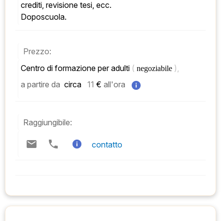
crediti, revisione tesi, ecc. 
Doposcuola.
Prezzo:
Centro di formazione per adulti 
( 
), 
negoziabile 
a partire da
 circa   
11
 € 
all'ora
Raggiungibile:
contatto