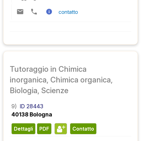
contatto
Tutoraggio in Chimica
inorganica, Chimica organica,
Biologia, Scienze
9)
ID 28443
40138 Bologna
Dettagli
PDF
contatto