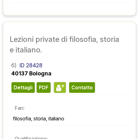
Lezioni private di filosofia, storia
e italiano.
6)
ID 28428
40137 Bologna
Dettagli
PDF
contatto
Fan:
filosofia, storia, italiano
Qualificazione: