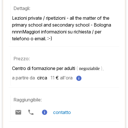
Dettagli:
Lezioni private / ripetizioni - all the matter of the 
primary school and secondary school - Bologna 
nnnnMaggiori informazioni su richiesta / per 
telefono o email. :-)
Prezzo:
Centro di formazione per adulti 
( 
), 
negoziabile 
a partire da
 circa   
11
 € 
all'ora
Raggiungibile:
contatto