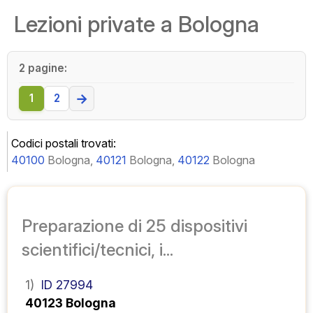
Lezioni private a Bologna
2 pagine:
→
1
2
Codici postali trovati:
40100
Bologna,
40121
Bologna,
40122
Bologna
Preparazione di 25 dispositivi
scientifici/tecnici, i...
1)
ID 27994
40123 Bologna