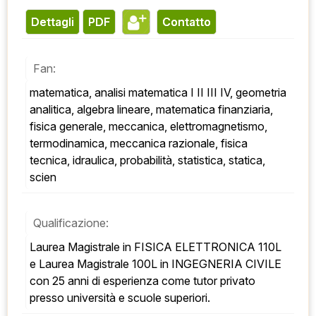
Dettagli
PDF
contatto
Fan:
matematica, analisi matematica I II III IV, geometria 
analitica, algebra lineare, matematica finanziaria, 
fisica generale, meccanica, elettromagnetismo, 
termodinamica, meccanica razionale, fisica 
tecnica, idraulica, probabilità, statistica, statica, 
scien
Qualificazione:
Laurea Magistrale in FISICA ELETTRONICA 110L 
e Laurea Magistrale 100L in INGEGNERIA CIVILE 
con 25 anni di esperienza come tutor privato 
presso università e scuole superiori.