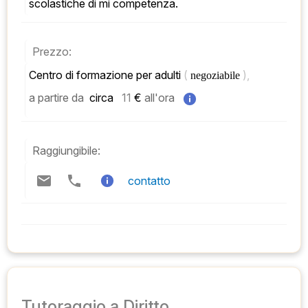
scolastiche di mi competenza.
Prezzo:
Centro di formazione per adulti 
( 
), 
negoziabile 
a partire da
 circa   
11
 € 
all'ora
Raggiungibile:
contatto
Tutoraggio a Diritto