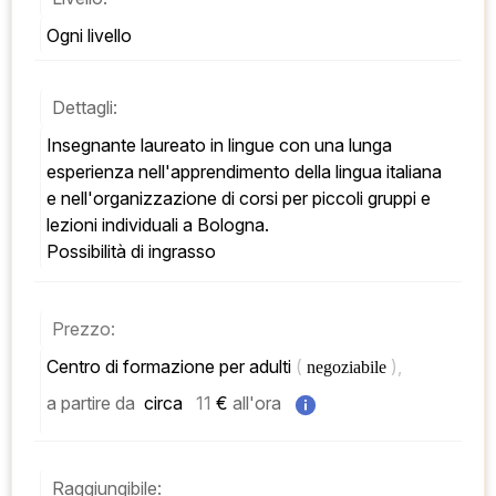
Ogni livello
Dettagli:
Insegnante laureato in lingue con una lunga 
esperienza nell'apprendimento della lingua italiana 
e nell'organizzazione di corsi per piccoli gruppi e 
lezioni individuali a Bologna. 
Possibilità di ingrasso
Prezzo:
Centro di formazione per adulti 
( 
), 
negoziabile 
a partire da
 circa   
11
 € 
all'ora
Raggiungibile: