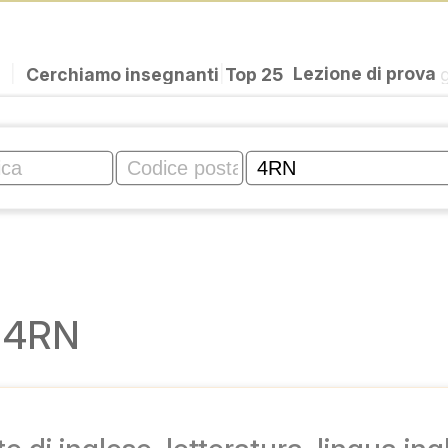
|
Cerchiamo insegnanti
|
Top 25
Lezione di prova
o 4RN