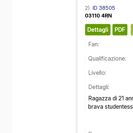
2)
ID 38505
03110 4RN
Dettagli
PDF
Fan:
Qualificazione:
Livello:
Dettagli:
Ragazza di 21 ann
brava studentessa