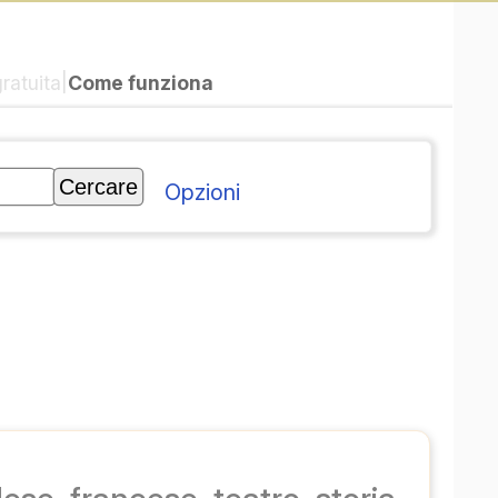
|
Come funziona
gratuita
Opzioni