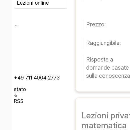
Lezioni online
Prezzo:
...
Raggiungibile:
Risposte a
domande basate
sulla conoscenza
+49 711 4004 2773
stato
⭐
RSS
Lezioni privat
matematica