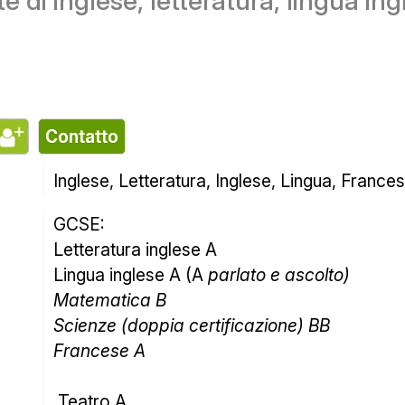
te di inglese, letteratura, lingua ing
contatto
Inglese, Letteratura, Inglese, Lingua, Frances
GCSE: 
Letteratura inglese A 
Lingua inglese A (A 
parlato e ascolto) 
Matematica B 
Scienze (doppia certificazione) BB 
Francese A
 Teatro A 