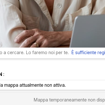
 a cercare. Lo faremo noi per te.
È sufficiente regi
N
:
lla mappa attualmente non attiva.
Mappa temporaneamente non dispo