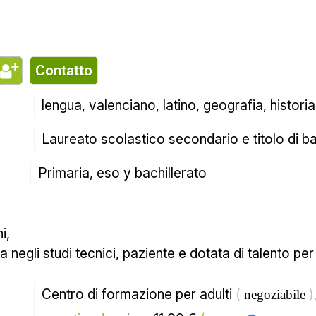
contatto
lengua, valenciano, latino, geografia, histori
Laureato scolastico secondario e titolo di b
Primaria, eso y bachillerato
i, 
 negli studi tecnici, paziente e dotata di talento pe
Centro di formazione per adulti 
( 
)
negoziabile 