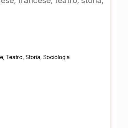
lese, francese, teatro, storia,
e, Teatro, Storia, Sociologia