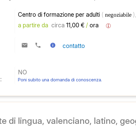
Centro di formazione per adulti 
( 
)
negoziabile 
a partire da 
circa
 11,00 € 
/
 ora  
contatto
NO
:
Poni subito una domanda di conoscenza.
e di lingua, valenciano, latino, geogr