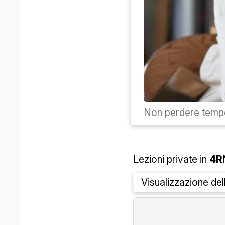
Non perdere tempo
Lezioni private in
4R
Visualizzazione de