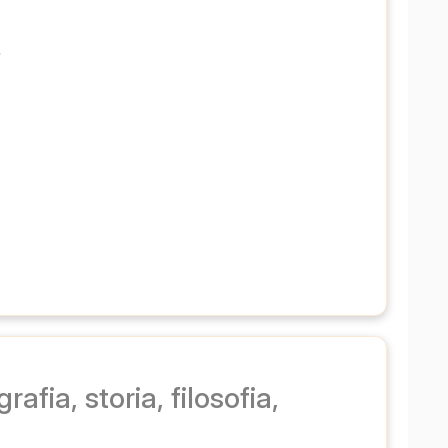
, 
afia, storia, filosofia,