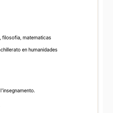
a, filosofia, matematicas
achillerato en humanidades
r l'insegnamento.
, 