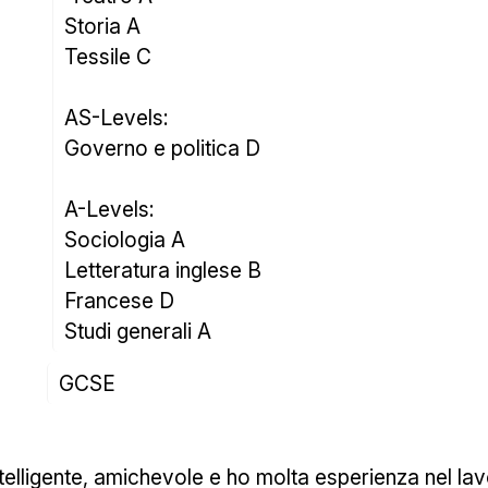
Storia A 
Tessile C 
AS-Levels: 
Governo e politica D 
A-Levels: 
Sociologia A 
Letteratura inglese B 
Francese D 
Studi generali A
GCSE
ntelligente, amichevole e ho molta esperienza nel la