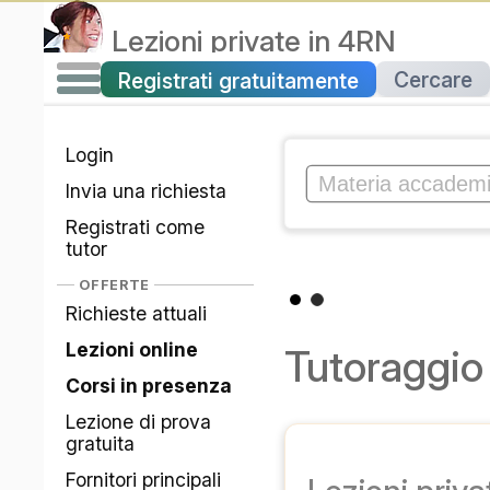
Lezioni private
in
4RN
Cercare
Registrati gratuitamente
Login
Invia una richiesta
Registrati come
tutor
OFFERTE
Richieste attuali
Lezioni online
Tutoraggi
Corsi in presenza
Lezione di prova
gratuita
Fornitori principali