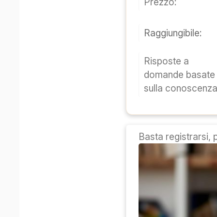
Prezzo:
Raggiungibile:
Risposte a
domande basate
sulla conoscenza
Basta registrarsi, 