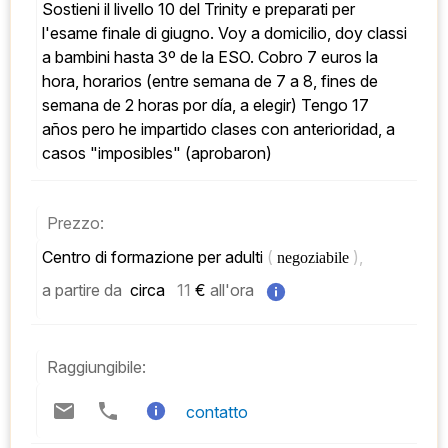
Sostieni il livello 10 del Trinity e preparati per 
l'esame finale di giugno. Voy a domicilio, doy classi 
a bambini hasta 3º de la ESO. Cobro 7 euros la 
hora, horarios (entre semana de 7 a 8, fines de 
semana de 2 horas por día, a elegir) Tengo 17 
años pero he impartido clases con anterioridad, a 
casos "imposibles" (aprobaron)
Prezzo:
Centro di formazione per adulti 
( 
), 
negoziabile 
a partire da
 circa   
11
 € 
all'ora
Raggiungibile:
contatto