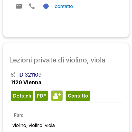
contatto
Lezioni private di violino, viola
8)
ID 321109
1120 Vienna
Dettagli
PDF
contatto
Fan:
violino, violino, viola