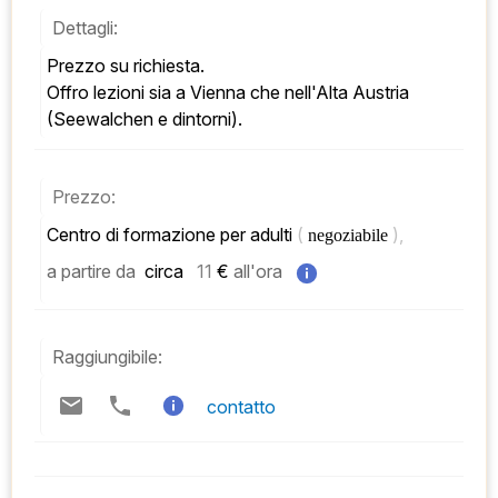
Dettagli:
Prezzo su richiesta. 
Offro lezioni sia a Vienna che nell'Alta Austria 
(Seewalchen e dintorni).
Prezzo:
Centro di formazione per adulti 
( 
), 
negoziabile 
a partire da
 circa   
11
 € 
all'ora
Raggiungibile:
contatto