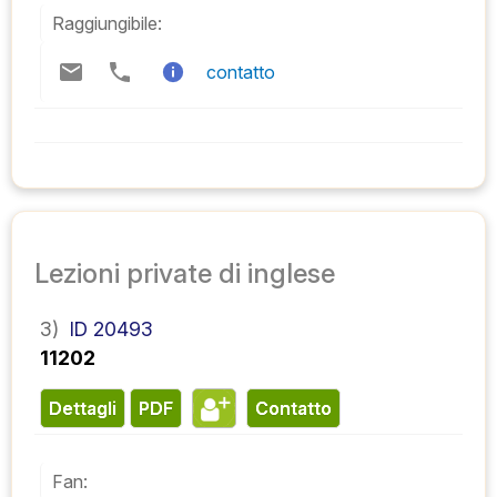
Raggiungibile:
contatto
Lezioni private di inglese
3)
ID 20493
11202
Dettagli
PDF
contatto
Fan: