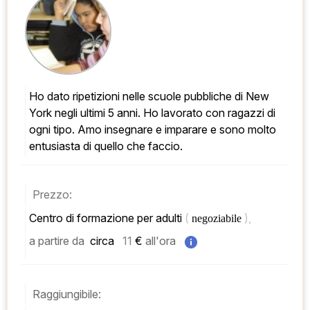
Ho dato ripetizioni nelle scuole pubbliche di New 
York negli ultimi 5 anni. Ho lavorato con ragazzi di 
ogni tipo. Amo insegnare e imparare e sono molto 
entusiasta di quello che faccio.
Prezzo:
Centro di formazione per adulti 
( 
), 
negoziabile 
a partire da
 circa   
11
 € 
all'ora
Raggiungibile: