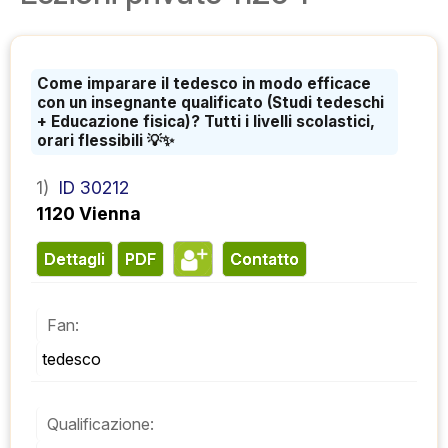
Come imparare il tedesco in modo efficace
con un insegnante qualificato (Studi tedeschi
+ Educazione fisica)? Tutti i livelli scolastici,
orari flessibili 💡✨
1)
ID 30212
1120 Vienna
Dettagli
PDF
contatto
Fan:
tedesco
Qualificazione: