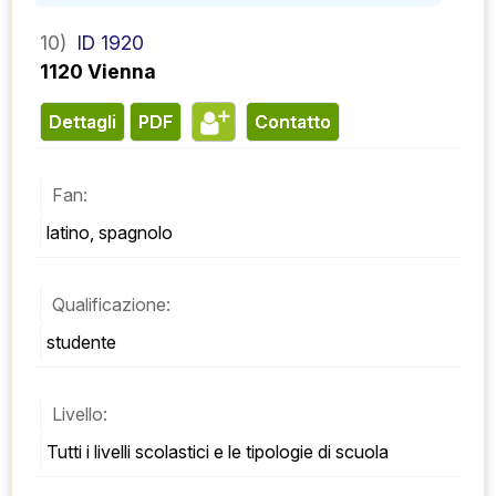
10)
ID 1920
1120 Vienna
Dettagli
PDF
contatto
Fan:
latino, spagnolo
Qualificazione:
studente
Livello:
Tutti i livelli scolastici e le tipologie di scuola