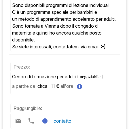
Sono disponibili programmi di lezione individuali. 
C'è un programma speciale per bambini e 
un metodo di apprendimento accelerato per adulti. 
Sono tornata a Vienna dopo il congedo di 
maternità e quindi ho ancora qualche posto 
disponibile. 
Se siete interessati, contattatemi via email. :-)
Prezzo:
Centro di formazione per adulti 
( 
), 
negoziabile 
a partire da
 circa   
11
 € 
all'ora
Raggiungibile:
contatto