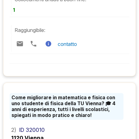
1
Raggiungibile:
contatto
Come migliorare in matematica e fisica con
uno studente di fisica della TU Vienna? 🎓 4
anni di esperienza, tutti i livelli scolastici,
spiegati in modo pratico e chiaro!
2)
ID 320010
1120 Vienna