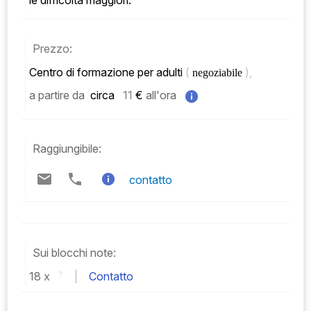
Prezzo:
Centro di formazione per adulti 
( 
), 
negoziabile 
a partire da
 circa   
11
 € 
all'ora
Raggiungibile:
contatto
Sui blocchi note:
18 
x 
?
 | 
Contatto