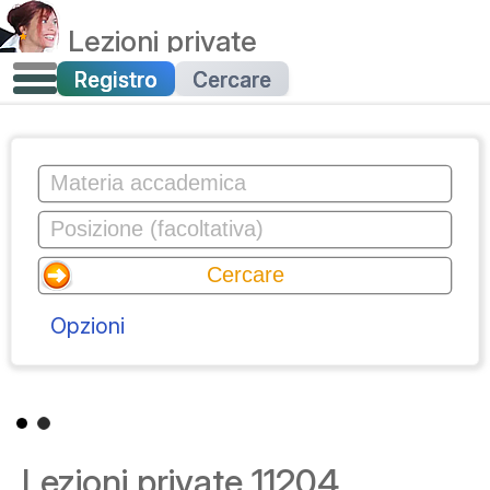
Lezioni private
Registro
Cercare
Opzioni
Lezioni private 11204