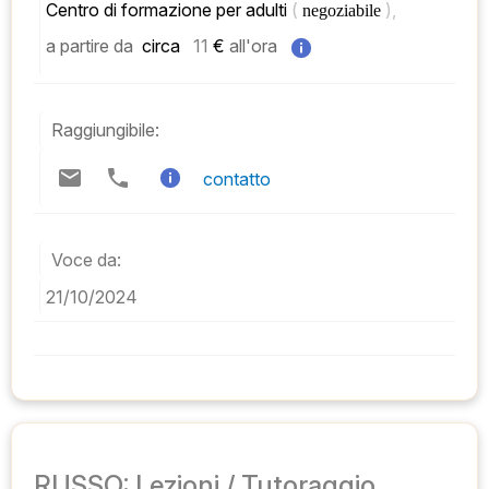
Centro di formazione per adulti 
( 
), 
negoziabile 
a partire da
 circa   
11
 € 
all'ora
Raggiungibile:
contatto
Voce da:
21/10/2024
RUSSO: Lezioni / Tutoraggio,