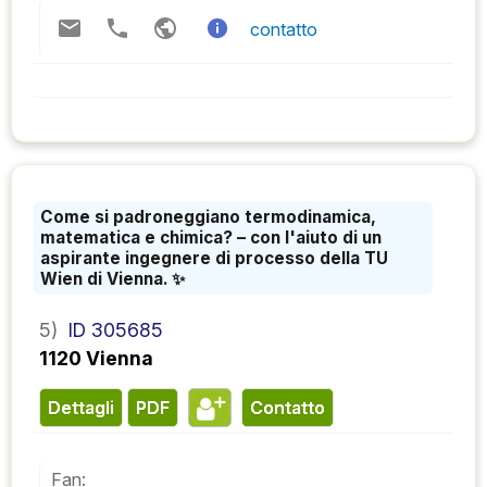
contatto
Come si padroneggiano termodinamica,
matematica e chimica? – con l'aiuto di un
aspirante ingegnere di processo della TU
Wien di Vienna. ✨
5)
ID 305685
1120 Vienna
Dettagli
PDF
contatto
Fan: