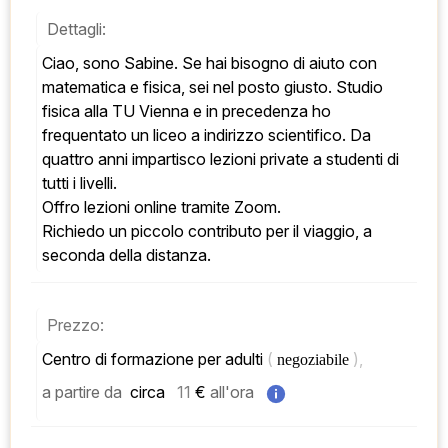
Dettagli:
Ciao, sono Sabine. Se hai bisogno di aiuto con 
matematica e fisica, sei nel posto giusto. Studio 
fisica alla TU Vienna e in precedenza ho 
frequentato un liceo a indirizzo scientifico. Da 
quattro anni impartisco lezioni private a studenti di 
tutti i livelli. 
Offro lezioni online tramite Zoom. 
Richiedo un piccolo contributo per il viaggio, a 
seconda della distanza.
Prezzo:
Centro di formazione per adulti 
( 
), 
negoziabile 
a partire da
 circa   
11
 € 
all'ora