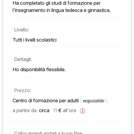
Ha completato gli studi di formazione per 
l'insegnamento in lingua tedesca e ginnastica.
Livello:
Tutti i livelli scolastici
Dettagli:
Ho disponibilità flessibile.
Prezzo:
Centro di formazione per adulti 
( 
), 
negoziabile 
a partire da
 circa   
11
 € 
all'ora
Collocamenti andati a buon fine: