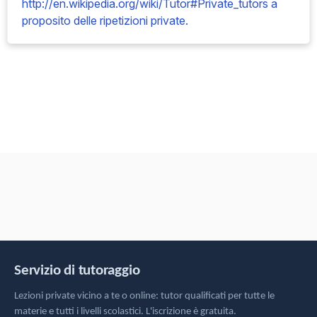
http://en.wikipedia.org/wiki/Tutor#Private_tutors a
proposito delle ripetizioni private.
Servizio di tutoraggio
Lezioni private vicino a te o online: tutor qualificati per tutte le
materie e tutti i livelli scolastici. L'iscrizione è gratuita.