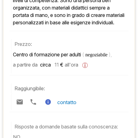
livelli di competenza. Sono una persona ben 
organizzata, con materiali didattici sempre a 
portata di mano, e sono in grado di creare materiali 
personalizzati in base alle esigenze individuali.
Prezzo:
Centro di formazione per adulti 
( 
), 
negoziabile 
a partire da
 circa   
11
 € 
all'ora
Raggiungibile:
contatto
Risposte a domande basate sulla conoscenza:
NO