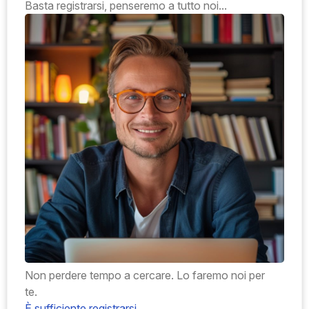
Basta registrarsi, penseremo a tutto noi...
Non perdere tempo a cercare. Lo faremo noi per
te.
È sufficiente registrarsi.