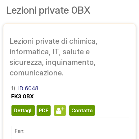
Lezioni private 0BX
Lezioni private di chimica,
informatica, IT, salute e
sicurezza, inquinamento,
comunicazione.
1)
ID 6048
FK3 0BX
Dettagli
PDF
contatto
Fan: