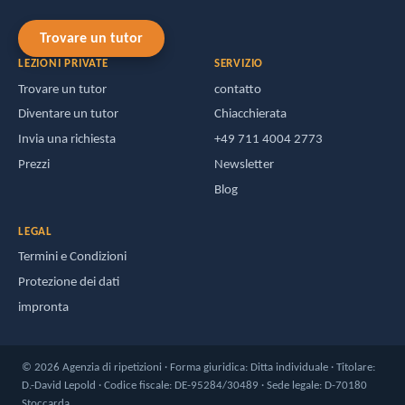
Trovare un tutor
LEZIONI PRIVATE
SERVIZIO
Trovare un tutor
contatto
Diventare un tutor
Chiacchierata
Invia una richiesta
+49 711 4004 2773
Prezzi
Newsletter
Blog
LEGAL
Termini e Condizioni
Protezione dei dati
impronta
© 2026 Agenzia di ripetizioni · Forma giuridica: Ditta individuale · Titolare:
D.-David Lepold · Codice fiscale: DE-95284/30489 · Sede legale: D-70180
Stoccarda