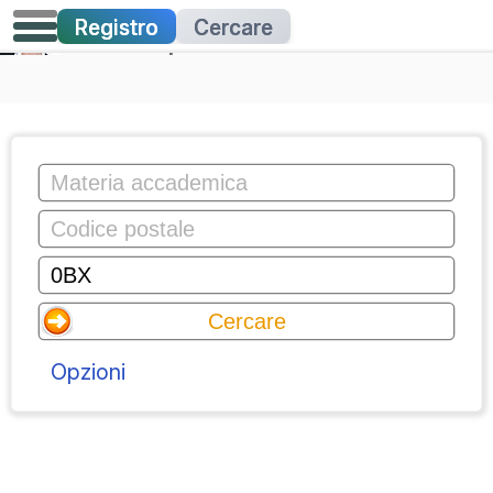
Registro
Cercare
Lezioni private
Opzioni