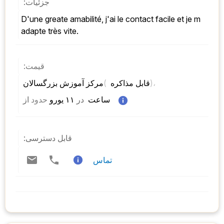
جزئیات:
d'une greate amabilité, j'ai le contact facile et je m 
adapte très vite.
قیمت:
)، 
( 
مرکز آموزش بزرگسالان 
قابل مذاکره 
 ساعت  
در
 ۱۱ یورو 
حدود
از 
قابل دسترسی:
تماس