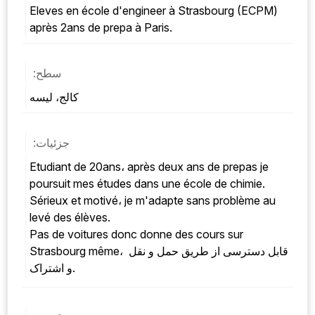
Eleves en école d'engineer à Strasbourg (ECPM) 
après 2ans de prepa à Paris.
سطح:
کالج، لیسه
جزئیات:
Etudiant de 20ans، après deux ans de prepas je 
poursuit mes études dans une école de chimie. 
Sérieux et motivé، je m'adapte sans problème au 
levé des élèves. 
Pas de voitures donc donne des cours sur 
Strasbourg même، قابل دسترسی از طریق حمل و نقل 
و اشتراک.