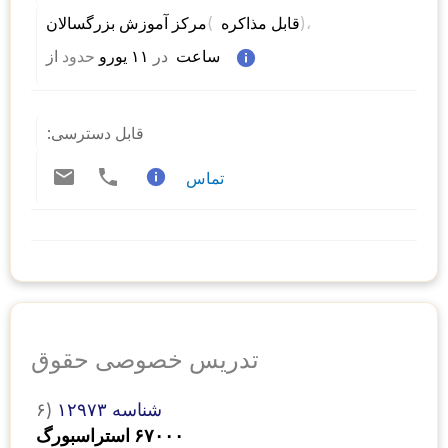
)، 
( 
مرکز آموزش بزرگسالان 
قابل مذاکره 
 ساعت  
در
 ۱۱ یورو 
حدود
از 
قابل دسترسی:
تماس
تدریس خصوصی حقوق
شناسه ۱۲۹۷۳
۶)
۶۷۰۰۰ استراسبورگ