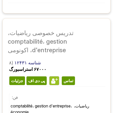
تدریس خصوصی ریاضیات،
comptabilité، gestion
d'entreprise، اکونومی
شناسه ۱۲۴۳۱
۸)
۶۷۰۰۰ استراسبورگ
تماس
پی دی اف
جزئیات
فن:
ریاضیات، comptabilité، gestion d'entreprise، 
économie