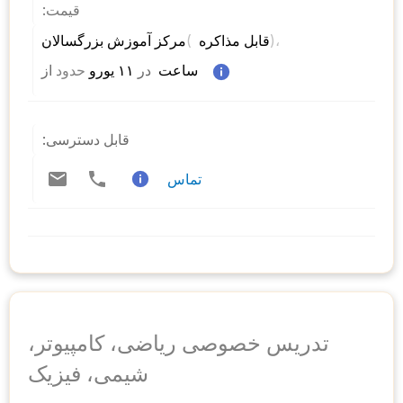
قیمت:
)، 
( 
مرکز آموزش بزرگسالان 
قابل مذاکره 
 ساعت  
در
 ۱۱ یورو 
حدود
از 
قابل دسترسی:
تماس
تدریس خصوصی ریاضی، کامپیوتر،
شیمی، فیزیک