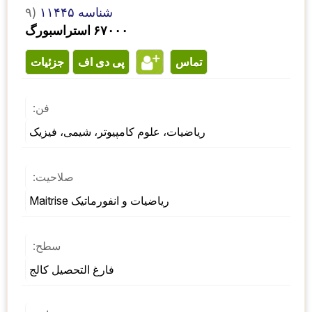
شناسه ۱۱۴۴۵
۹)
۶۷۰۰۰ استراسبورگ
تماس
پی دی اف
جزئیات
فن:
ریاضیات، علوم کامپیوتر، شیمی، فیزیک
صلاحیت:
Maitrise ریاضیات و انفورماتیک
سطح:
فارغ التحصیل کالج