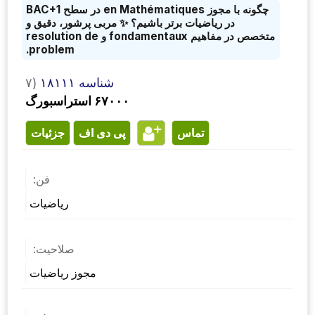
چگونه با مجوز en Mathématiques در سطح BAC+1
در ریاضیات برتر باشیم؟ ✨ مربی پرشور، دقیق و
متخصص در مفاهیم fondamentaux و resolution de
problem.
شناسه ۱۸۱۱۱
۷)
۶۷۰۰۰ استراسبورگ
تماس
پی دی اف
جزئیات
فن:
ریاضیات
صلاحیت:
مجوز ریاضیات