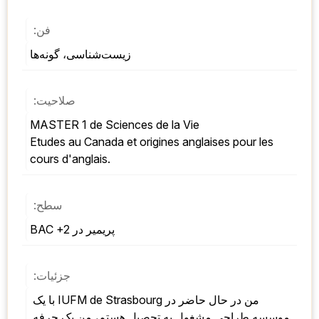
فن:
زیست‌شناسی، گونه‌ها
صلاحیت:
MASTER 1 de Sciences de la Vie 
Etudes au Canada et origines anglaises pour les 
cours d'anglais.
سطح:
پریمیر در BAC +2
جزئیات:
من در حال حاضر در IUFM de Strasbourg با یک 
موسسه طراحی مشغول به تحصیل هستم، من یک حرفه 