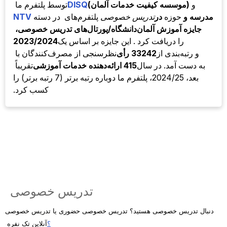
و
(موسسه کیفیت خدمات آلمان)
DISQ
توسط
پلتفرم ما
مدرسه و
حوزه
در
تدریس خصوصی
پلتفرم‌های
در دسته
NTV
جایزه آموزش آلمان
دانشگاه/پورتال‌های تدریس خصوصی،
را دریافت کرد . این جایزه بر اساس یک
2023/2024
و رتبه‌بندی از
33242 رأی
نظرسنجی از مصرف‌کنندگان با
به دست آمد. در سال
415 ارائه‌دهنده خدمات آموزشی
تقریباً
بعد، 2024/25، پلتفرم ما دوباره رتبه برتر (7 رتبه برتر) را
کسب کرد.
تدریس خصوصی
دنبال تدریس خصوصی هستید؟ تدریس خصوصی حضوری یا تدریس خصوصی
؟
آنلاین تک نفره