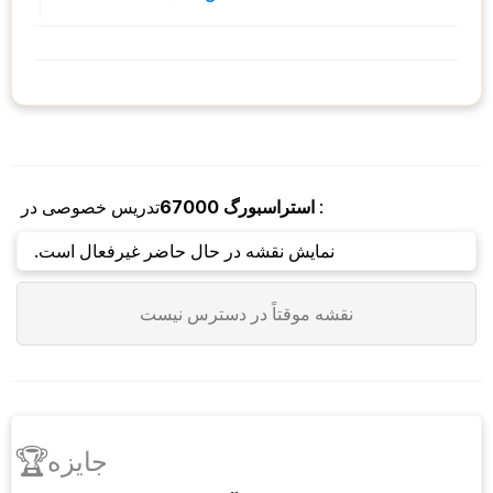
:
استراسبورگ
67000
تدریس خصوصی در
نمایش نقشه در حال حاضر غیرفعال است.
نقشه موقتاً در دسترس نیست
🏆
جایزه