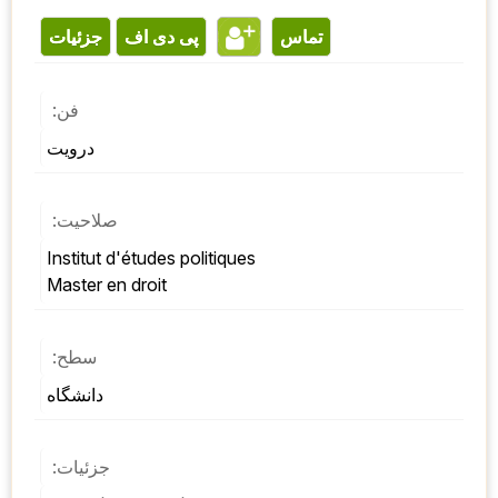
تماس
پی دی اف
جزئیات
فن:
درویت
صلاحیت:
Institut d'études politiques 
Master en droit
سطح:
دانشگاه
جزئیات: