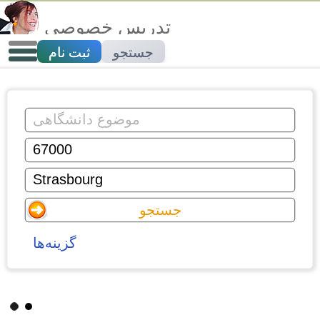
تدریس خصوصی
جستجو
ثبت نام
گزینه‌ها