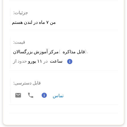
جزئیات:
من ۷ ماه در لندن هستم
قیمت:
)، 
( 
مرکز آموزش بزرگسالان 
قابل مذاکره 
 ساعت  
در
 ۱۱ یورو 
حدود
از 
قابل دسترسی:
تماس