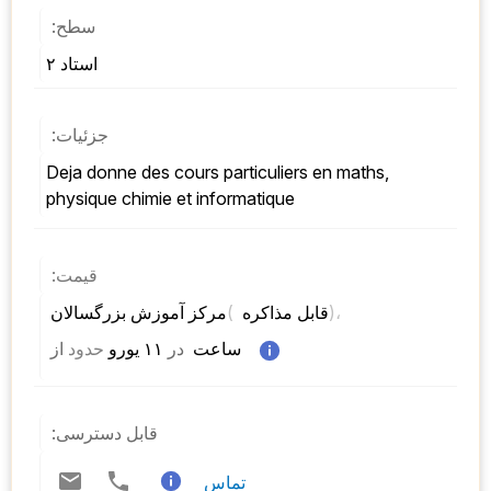
سطح:
استاد ۲
جزئیات:
deja donne des cours particuliers en maths, 
physique chimie et informatique
قیمت:
)، 
( 
مرکز آموزش بزرگسالان 
قابل مذاکره 
 ساعت  
در
 ۱۱ یورو 
حدود
از 
قابل دسترسی:
تماس