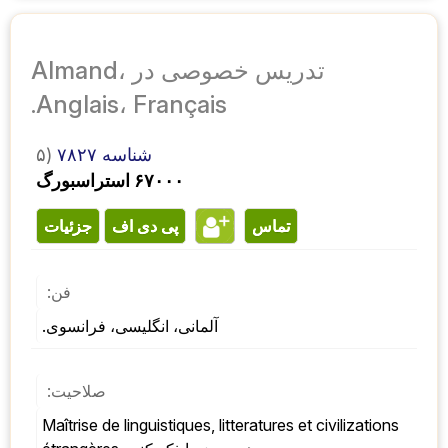
تدریس خصوصی در Almand،
Anglais، Français.
شناسه ۷۸۲۷
۵)
۶۷۰۰۰ استراسبورگ
تماس
پی دی اف
جزئیات
فن:
آلمانی، انگلیسی، فرانسوی.
صلاحیت:
Maîtrise de linguistiques, litteratures et civilizations 