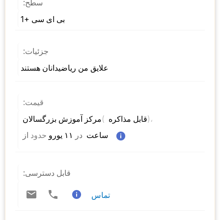
سطح:
بی ای سی +1
جزئیات:
علایق من ریاضیدانان هستند
قیمت:
)، 
( 
مرکز آموزش بزرگسالان 
قابل مذاکره 
 ساعت  
در
 ۱۱ یورو 
حدود
از 
قابل دسترسی:
تماس