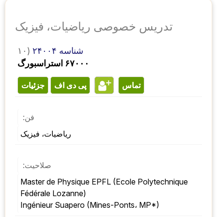
تدریس خصوصی ریاضیات، فیزیک
شناسه ۲۴۰۰۴
۱۰)
۶۷۰۰۰ استراسبورگ
تماس
پی دی اف
جزئیات
فن:
ریاضیات، فیزیک
صلاحیت:
Master de Physique EPFL (Ecole Polytechnique 
Fédérale Lozanne) 
Ingénieur Suapero (Mines-Ponts، MP*)