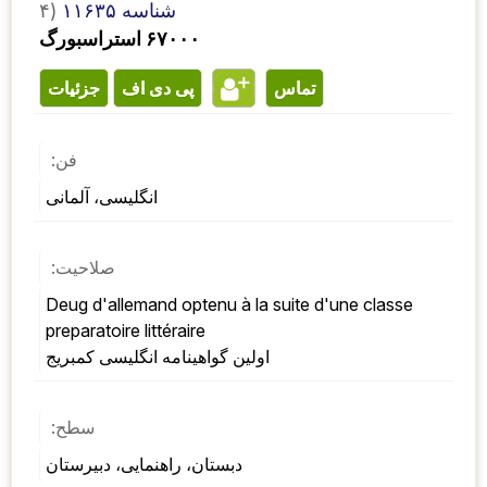
شناسه ۱۱۶۳۵
۴)
۶۷۰۰۰ استراسبورگ
تماس
پی دی اف
جزئیات
فن:
انگلیسی، آلمانی
صلاحیت:
Deug d'allemand optenu à la suite d'une classe 
preparatoire littéraire 
اولین گواهینامه انگلیسی کمبریج
سطح:
دبستان، راهنمایی، دبیرستان