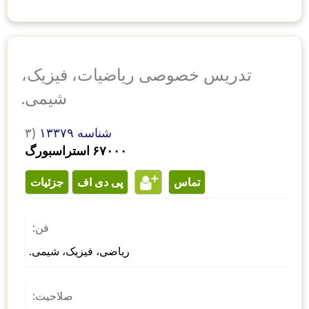
تدریس خصوصی ریاضیات، فیزیک،
شیمی.
شناسه ۱۳۳۷۹
۳)
۶۷۰۰۰ استراسبورگ
تماس
پی دی اف
جزئیات
فن:
ریاضی، فیزیک، شیمی.
صلاحیت: