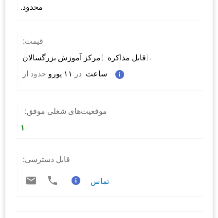
محدود.
قیمت:
)، 
( 
مرکز آموزش بزرگسالان 
قابل مذاکره 
 ساعت  
در
 ۱۱ یورو 
حدود
از 
موقعیت‌های شغلی موفق:
۱
قابل دسترسی:
تماس