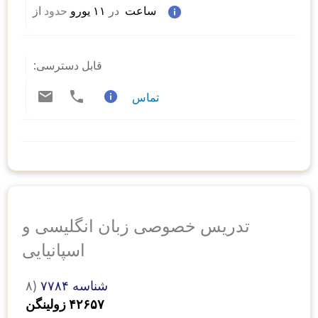
 ساعت  
در
 ۱۱ یورو 
حدود
از 
قابل دسترسی:
تماس
تدریس خصوصی زبان انگلیسی و
اسپانیایی
شناسه ۷۷۸۴
۸)
۴۲۶۵۷ زولینگن