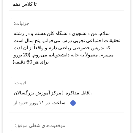
تا کلاس دهم
جزئیات:
سلام، من دانشجوی دانشگاه کلن هستم و در رشته 
تحقیقات اجتماعی تجربی درس می‌خوانم. پنج سال است 
که تدریس خصوصی ریاضی دارم و واقعاً از آن لذت 
می‌برم. معمولاً به خانه دانشجویانم می‌روم. (20 یورو 
برای هر 60 دقیقه)
قیمت:
)، 
( 
مرکز آموزش بزرگسالان 
قابل مذاکره 
 ساعت  
در
 ۱۱ یورو 
حدود
از 
موقعیت‌های شغلی موفق: