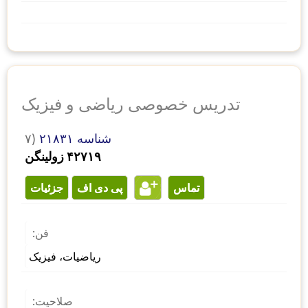
تدریس خصوصی ریاضی و فیزیک
شناسه ۲۱۸۳۱
۷)
۴۲۷۱۹ زولینگن
تماس
پی دی اف
جزئیات
فن:
ریاضیات، فیزیک
صلاحیت: