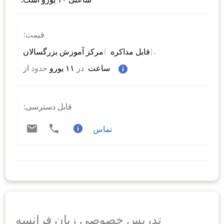
قیمت:
)، 
( 
مرکز آموزش بزرگسالان 
قابل مذاکره 
 ساعت  
در
 ۱۱ یورو 
حدود
از 
قابل دسترسی:
تماس
تدریس خصوصی زبان فرانسه