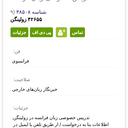
شناسه ۳۸۵۰۸
۹)
۴۲۶۵۵ زولینگن
تماس
پی دی اف
جزئیات
فن:
فرانسوی
صلاحیت:
خبرنگار زبان‌های خارجی
جزئیات:
تدریس خصوصی زبان فرانسه در زولینگن. 
اطلاعات بنا به درخواست / از طریق تلفن یا ایمیل در 