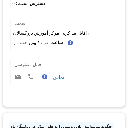
دسترس است. :-)
قیمت:
)، 
( 
مرکز آموزش بزرگسالان 
قابل مذاکره 
 ساعت  
در
 ۱۱ یورو 
حدود
از 
قابل دسترسی:
تماس
چگونه می‌توانید زبان روسی را به طور مؤثر در زولینگن یاد