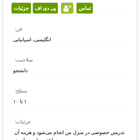
تماس
پی دی اف
جزئیات
فن:
انگلیسی، اسپانیایی
صلاحیت:
دانشجو
سطح:
۱ تا ۱۰
جزئیات:
تدریس خصوصی در منزل من انجام می‌شود و هزینه آن 
ساعتی ۱۰ یورو است.