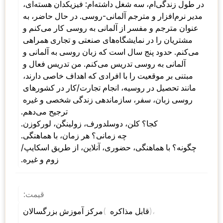
در طول زندگی‌ام، سه شغل داشته‌ام: فیزیکدان هسته‌ای، 
مدیر نرم‌افزار و مترجم آلمانی-روسی. در حال حاضر، به 
عنوان مترجم و مفسر از آلمانی به روسی کار می‌کنم و 
مشتریان را در نمایشگاه‌های صنعتی و تجاری همراهی 
می‌کنم. حدود پنج سال است که زبان روسی به آلمانی و 
آلمانی به روسی تدریس می‌کنم. من تدریس فعال و 
مبتنی بر موقعیت را با افرادی که اهداف خاصی دارند، 
مانند تحصیل در روسیه، انجام تجارت/کار در کشورهای 
روسی زبان، سفر، سازماندهی زندگی شخصی و غیره 
ترجیح می‌دهم. 
کجا؟ کلن، دوسلدورف، زولینگن، لورکوزن. 
چه زمانی؟ هر زمان، با هماهنگی. 
چگونه؟ با هماهنگی، حضوری، آنلاین، از طریق اسکایپ/
زوم و غیره.
قیمت:
)، 
( 
مرکز آموزش بزرگسالان 
قابل مذاکره 