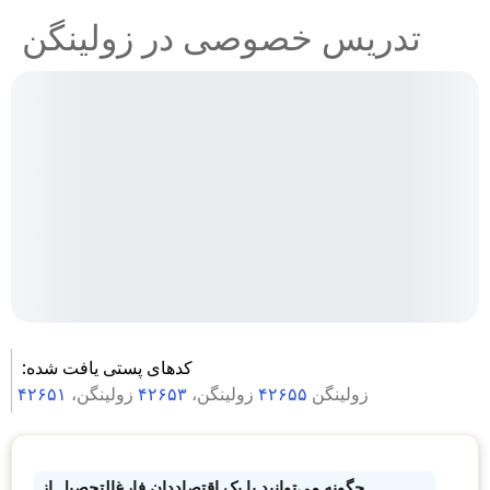
تدریس خصوصی در زولینگن
کدهای پستی یافت شده:
زولینگن
۴۲۶۵۵
زولینگن،
۴۲۶۵۳
زولینگن،
۴۲۶۵۱
چگونه می‌توانید با یک اقتصاددان فارغ‌التحصیل از