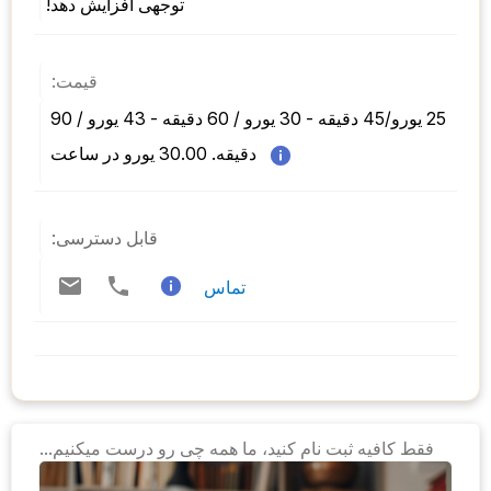
توجهی افزایش دهد!
قیمت:
25 یورو/45 دقیقه - 30 یورو / 60 دقیقه - 43 یورو / 90 
دقیقه. 30.00 یورو در ساعت 
قابل دسترسی:
تماس
فقط کافیه ثبت نام کنید، ما همه چی رو درست میکنیم...