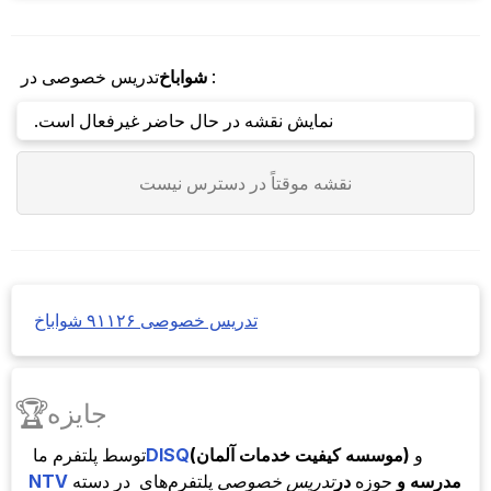
:
شواباخ
تدریس خصوصی در
نمایش نقشه در حال حاضر غیرفعال است.
نقشه موقتاً در دسترس نیست
تدریس خصوصی ۹۱۱۲۶ شواباخ
🏆
جایزه
و
(موسسه کیفیت خدمات آلمان)
DISQ
توسط
پلتفرم ما
مدرسه و
حوزه
در
تدریس خصوصی
پلتفرم‌های
در دسته
NTV