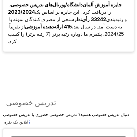
جایزه آموزش آلمان
دانشگاه/پورتال‌های تدریس خصوصی،
را دریافت کرد . این جایزه بر اساس یک
2023/2024
و رتبه‌بندی
33242 رأی
نظرسنجی از مصرف‌کنندگان نمونه با
به دست آمد. در سال بعد،
415 ارائه‌دهنده آموزشی
از تقریباً
2024/25، پلتفرم ما دوباره رتبه برتر (7 رتبه برتر) را کسب
کرد.
تدریس خصوصی
دنبال تدریس خصوصی هستید؟ تدریس خصوصی حضوری یا تدریس خصوصی
؟
آنلاین تک نفره