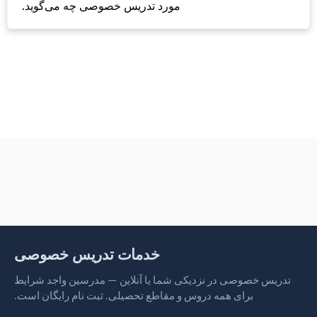
مورد تدریس خصوصی چه می‌گوید.
خدمات تدریس خصوصی
تدریس خصوصی در نزدیکی شما یا آنلاین — مدرسین واجد شرایط
برای همه دروس و مقاطع تحصیلی. ثبت نام رایگان است.