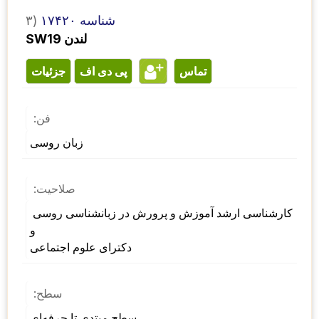
شناسه ۱۷۴۲۰
۳)
SW19 لندن
تماس
پی دی اف
جزئیات
فن:
زبان روسی
صلاحیت:
کارشناسی ارشد آموزش و پرورش در زبانشناسی روسی 
و 
دکترای علوم اجتماعی
سطح:
سطح مبتدی تا حرفه‌ای