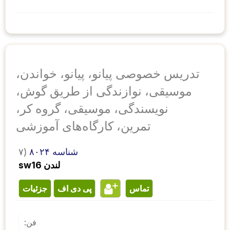
تدریس خصوصی پیانو، پیانو، خواندن،
موسیقی، نوازندگی از طریق گوش،
نویسندگی، موسیقی، گروه کر،
تمرین، کارگاه‌های آموزشی
شناسه ۸۰۲۴
۷)
sw16 لندن
تماس
پی دی اف
جزئیات
فن: