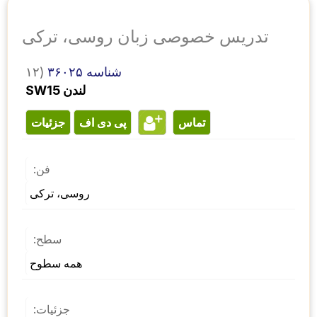
تدریس خصوصی زبان روسی، ترکی
شناسه ۳۶۰۲۵
۱۲)
SW15 لندن
تماس
پی دی اف
جزئیات
فن:
روسی، ترکی
سطح:
همه سطوح
جزئیات: