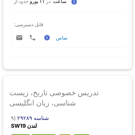
 ساعت  
در
 ۱۱ یورو 
حدود
از 
قابل دسترسی:
تماس
تدریس خصوصی تاریخ، زیست
شناسی، زبان انگلیسی
شناسه ۲۹۲۸۹
۹)
SW19 لندن