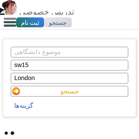
تدریس خصوصی
جستجو
ثبت نام
گزینه‌ها