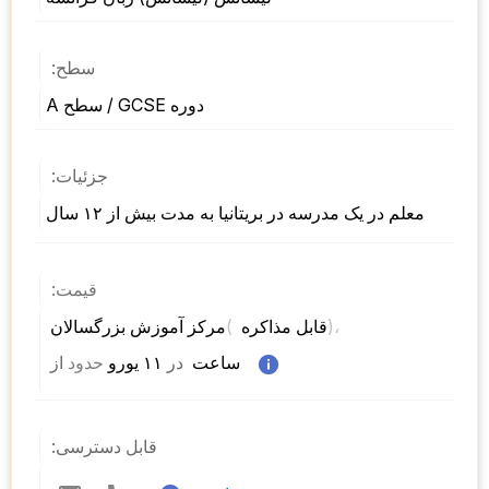
سطح:
دوره GCSE / سطح A
جزئیات:
معلم در یک مدرسه در بریتانیا به مدت بیش از ۱۲ سال
قیمت:
)، 
( 
مرکز آموزش بزرگسالان 
قابل مذاکره 
 ساعت  
در
 ۱۱ یورو 
حدود
از 
قابل دسترسی: