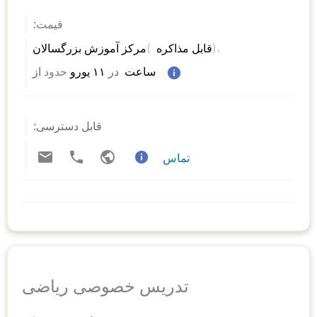
قیمت:
)، 
( 
مرکز آموزش بزرگسالان 
قابل مذاکره 
 ساعت  
در
 ۱۱ یورو 
حدود
از 
قابل دسترسی:
تماس
تدریس خصوصی ریاضی