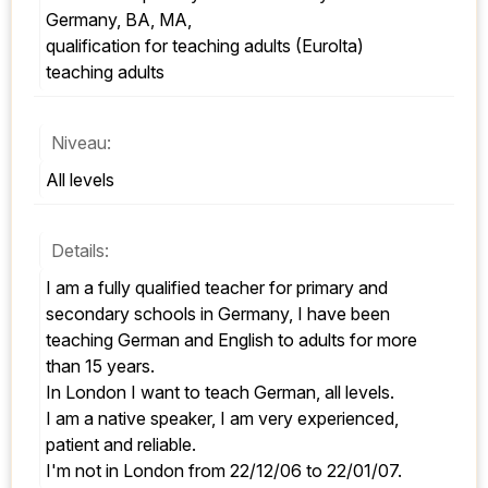
Germany, BA, MA,
qualification for teaching adults (Eurolta)
teaching adults
Niveau:
All levels
Details:
I am a fully qualified teacher for primary and 
secondary schools in Germany, I have been 
teaching German and English to adults for more 
than 15 years.
In London I want to teach German, all levels.
I am a native speaker, I am very experienced, 
patient and reliable.
I'm not in London from 22/12/06 to 22/01/07.