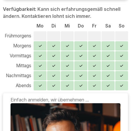
Verfügbarkeit:
Kann sich erfahrungsgemäß schnell
ändern. Kontaktieren lohnt sich immer.
Mo
Di
Mi
Do
Fr
Sa
So
Frühmorgens
Morgens
✓
✓
✓
✓
✓
✓
✓
Vormittags
✓
✓
✓
✓
✓
✓
✓
Mittags
✓
✓
✓
✓
✓
✓
✓
Nachmittags
✓
✓
✓
✓
✓
✓
✓
Abends
✓
✓
✓
✓
✓
✓
✓
Einfach anmelden, wir übernehmen ...