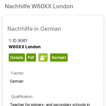
Nachhilfe W60XX London
Nachhilfe in German
1)
ID 9061
W60XX London
Details
pdf
Kontakt
Fächer:
German
Qualifikation:
Teacher for primary- and secondary schools in 