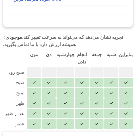
تجربه نشان می‌دهد که می‌تواند به سرعت تغییر کند.
موجودی:
همیشه ارزش دارد با ما تماس بگیرید.
بنابراین
شنبه
جمعه
انجام
چهارشنبه
دی
مون
دادن
صبح زود
✓
✓
✓
✓
✓
✓
✓
صبح
✓
✓
✓
✓
✓
✓
✓
صبح
✓
✓
✓
✓
✓
✓
✓
ظهر
✓
✓
✓
✓
✓
✓
✓
بعد از ظهر
✓
✓
✓
✓
✓
✓
✓
عصر