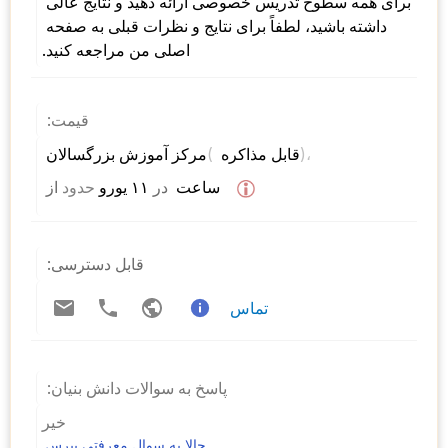
برای همه سطوح تدریس خصوصی ارائه دهید و نتایج عالی 
داشته باشید، لطفاً برای نتایج و نظرات قبلی به صفحه 
اصلی من مراجعه کنید.
قیمت:
)، 
( 
مرکز آموزش بزرگسالان 
قابل مذاکره 
 ساعت  
در
 ۱۱ یورو 
حدود
از 
قابل دسترسی:
تماس
پاسخ به سوالات دانش بنیان:
خیر
حالا یه سوال معرفتی بپرس.