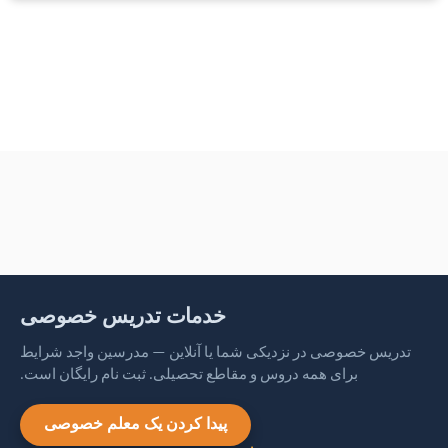
خدمات تدریس خصوصی
تدریس خصوصی در نزدیکی شما یا آنلاین — مدرسین واجد شرایط
برای همه دروس و مقاطع تحصیلی. ثبت نام رایگان است.
پیدا کردن یک معلم خصوصی