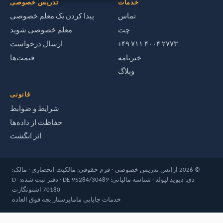
خدمات
تدریس خصوصی
تماس
پیدا کردن یک معلم خصوصی
چت
معلم خصوصی شوید
‎+۴۹ ۷۱۱ ۴۰۰۴ ۲۷۷۳‎
ارسال درخواست
خبرنامه
قیمت‌ها
وبلاگ
قانونی
شرایط و ضوابط
حفاظت از داده‌ها
اثر انگشت
© 2026 آژانس تدریس خصوصی · فرم حقوقی: مالکیت انحصاری · مالک:
دی.-دیوید لپولد · شناسه مالیاتی: DE-95284/30489 · دفتر ثبت شده: D-
70180 اشتوتگارت
خدمات جایابی ماما
پرستار بچه فوق العاده