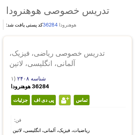
تدریس خصوصی هوهنرودا
هوهنرودا
36284
کد پستی یافت شد:
تدریس خصوصی ریاضی، فیزیک،
آلمانی، انگلیسی، لاتین
شناسه ۲۴۰۸
۱)
36284 هوهنرودا
تماس
پی دی اف
جزئیات
فن:
ریاضیات، فیزیک، آلمانی، انگلیسی، لاتین