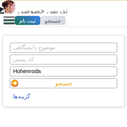
تدریس خصوصی
جستجو
ثبت نام
گزینه‌ها