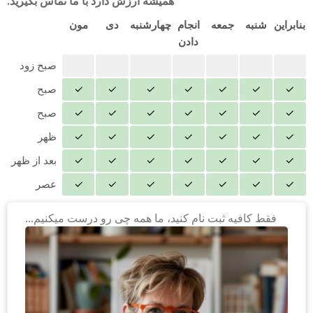
همیشه ارزش دارد با ما تماس بگیرید.
بنابراین
شنبه
جمعه
انجام
چهارشنبه
دی
مون
دادن
صبح زود
✓
✓
✓
✓
✓
✓
✓
صبح
✓
✓
✓
✓
✓
✓
✓
صبح
✓
✓
✓
✓
✓
✓
✓
ظهر
✓
✓
✓
✓
✓
✓
✓
بعد از ظهر
✓
✓
✓
✓
✓
✓
✓
عصر
فقط کافیه ثبت نام کنید، ما همه چی رو درست میکنیم...