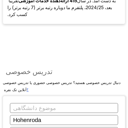
به دست آمد. در سال
415 ارائه‌دهنده خدمات آموزشی
تقریباً
بعد، 2024/25، پلتفرم ما دوباره رتبه برتر (7 رتبه برتر) را
کسب کرد.
تدریس خصوصی
دنبال تدریس خصوصی هستید؟ تدریس خصوصی حضوری یا تدریس خصوصی
؟
آنلاین تک نفره