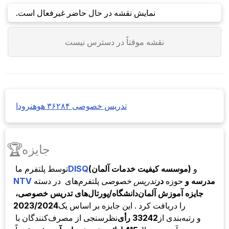
نمایش نقشه در حال حاضر غیرفعال است.
نقشه موقتاً در دسترس نیست
تدریس خصوصی ۳۶۲۸۴ هوهنرودا
🏆
جایزه
و
(موسسه کیفیت خدمات آلمان)
DISQ
توسط
پلتفرم ما
مدرسه و
حوزه
در
تدریس خصوصی
پلتفرم‌های
در دسته
NTV
جایزه آموزش آلمان
دانشگاه/پورتال‌های تدریس خصوصی،
را دریافت کرد . این جایزه بر اساس یک
2023/2024
و رتبه‌بندی از
33242 رأی
نظرسنجی از مصرف‌کنندگان با