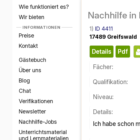
Wie funktioniert es?
Nachhilfe in
Wir bieten
INFORMATIONEN
1)
ID 4411
Preise
17489 Greifswald
Kontakt
Details
pdf
Gästebuch
Fächer:
Über uns
Blog
Qualifikation:
Chat
Niveau:
Verifikationen
Details:
Newsletter
Nachhilfe-Jobs
Ich habe schon 
Unterrichtsmaterial
und Lernmaterialien