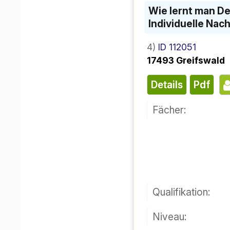
Wie lernt man De
Individuelle Nac
4)
ID 112051
17493 Greifswald
Details
pdf
Fächer:
Qualifikation:
Niveau: