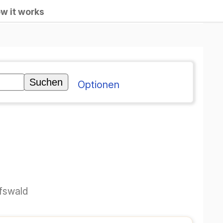
w it works
Optionen
fswald