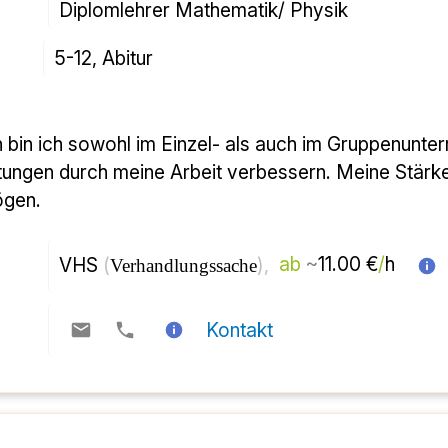
Diplomlehrer Mathematik/ Physik
5-12, Abitur
stungen durch meine Arbeit verbessern. Meine Stärk
ögen.
VHS 
(
), 
ab
~
11.00 €
/
h  
Verhandlungssache
Kontakt