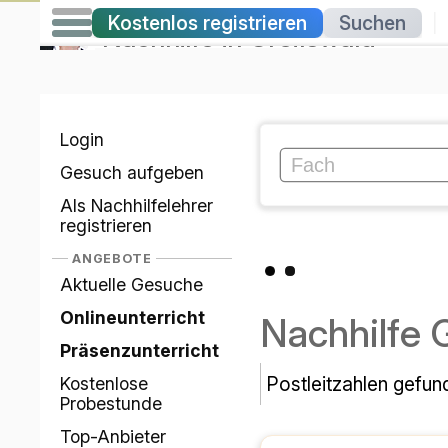
Kostenlos registrieren
Suchen
|
Nachhilfe
in
Greifswald
Login
Gesuch aufgeben
Als Nachhilfelehrer
registrieren
ANGEBOTE
Aktuelle Gesuche
Onlineunterricht
Nachhilfe 
Präsenzunterricht
Postleitzahlen gefun
Kostenlose
Probestunde
Top-Anbieter