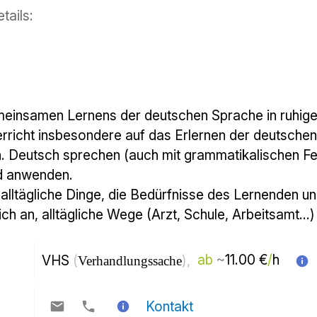
tails:
rricht insbesondere auf das Erlernen der deutschen 
n. Deutsch sprechen (auch mit grammatikalischen Fehl
d anwenden. 
lltägliche Dinge, die Bedürfnisse des Lernenden u
 ich an, alltägliche Wege (Arzt, Schule, Arbeitsamt..
VHS 
(
), 
ab
~
11.00 €
/
h  
Verhandlungssache
Kontakt