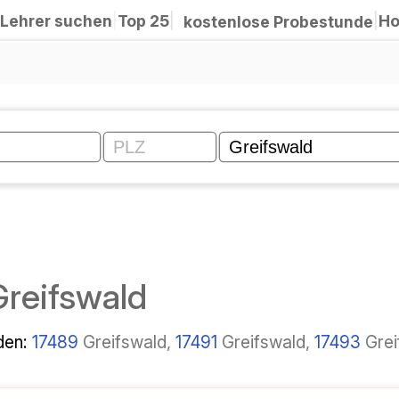
Lehrer suchen
|
Top 25
|
Ho
|
kostenlose Probestunde
Greifswald
den:
17489
Greifswald,
17491
Greifswald,
17493
Grei