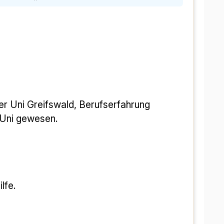
r Uni Greifswald, Berufserfahrung 
 Uni gewesen.
lfe.