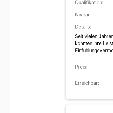
Qualifikation:
Niveau:
Details:
Seit vielen Jahren bin ich sowohl im Einzel- als auch im Gruppenunterricht in der Nachhilfe tätig. Viele Schüler 
konnten ihre Lei
Einfühlungsverm
Preis:
Erreichbar: