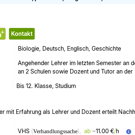
Kontakt
Biologie, Deutsch, Englisch, Geschichte
Angehender Lehrer im letzten Semester an de
an 2 Schulen sowie Dozent und Tutor an der
Bis 12. Klasse, Studium
r mit Erfahrung als Lehrer und Dozent erteilt Nachhi
VHS 
(
), 
ab
~
11.00 €
/
h  
Verhandlungssache