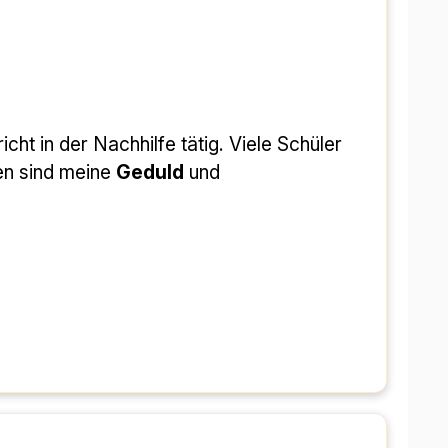
en sind meine 
Geduld
 und 