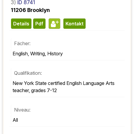
3)
ID 8741
11206 Brooklyn
Details
pdf
Kontakt
Fächer:
English, Writing, History
Qualifikation:
New York State certified English Language Arts 
teacher, grades 7-12
Niveau:
All