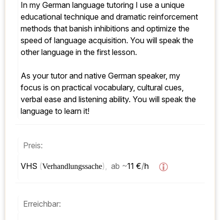
In my German language tutoring I use a unique 
educational technique and dramatic reinforcement 
methods that banish inhibitions and optimize the 
speed of language acquisition. You will speak the 
other language in the first lesson.
As your tutor and native German speaker, my 
focus is on practical vocabulary, cultural cues, 
verbal ease and listening ability. You will speak the 
language to learn it!
Preis:
VHS 
(
), 
ab
~
11 €
/
h  
Verhandlungssache
Erreichbar: