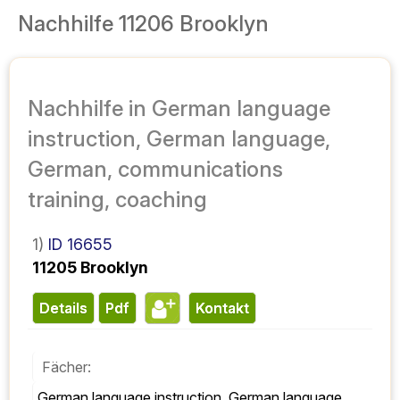
Nachhilfe 11206 Brooklyn
Nachhilfe in German language
instruction, German language,
German, communications
training, coaching
1)
ID 16655
11205 Brooklyn
Details
pdf
Kontakt
Fächer:
German language instruction, German language, 