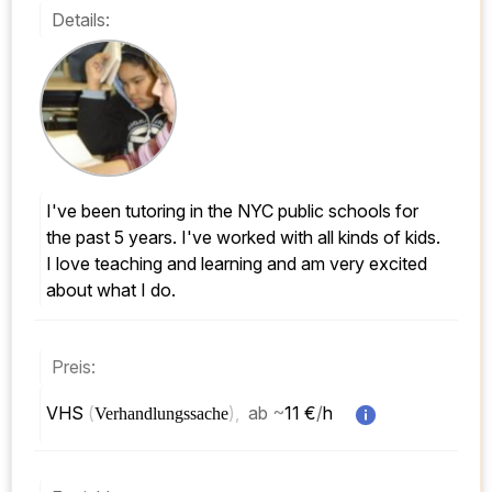
Details:
I've been tutoring in the NYC public schools for 
the past 5 years. I've worked with all kinds of kids. 
I love teaching and learning and am very excited 
about what I do.
Preis:
VHS 
(
), 
ab
~
11 €
/
h  
Verhandlungssache