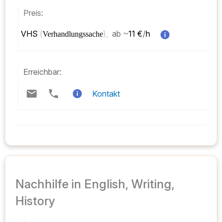
Preis:
VHS 
(
), 
ab
~
11 €
/
h  
Verhandlungssache
Erreichbar:
Kontakt
Nachhilfe in English, Writing,
History