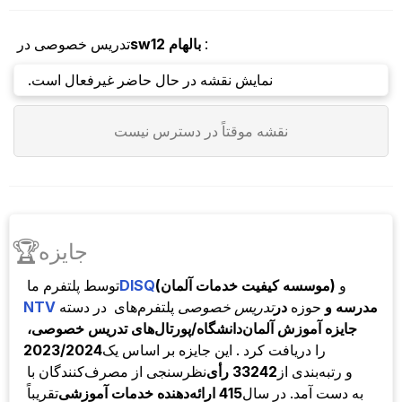
:
بالهام
sw12
تدریس خصوصی در
نمایش نقشه در حال حاضر غیرفعال است.
نقشه موقتاً در دسترس نیست
🏆
جایزه
و
(موسسه کیفیت خدمات آلمان)
DISQ
توسط
پلتفرم ما
مدرسه و
حوزه
در
تدریس خصوصی
پلتفرم‌های
در دسته
NTV
جایزه آموزش آلمان
دانشگاه/پورتال‌های تدریس خصوصی،
را دریافت کرد . این جایزه بر اساس یک
2023/2024
و رتبه‌بندی از
33242 رأی
نظرسنجی از مصرف‌کنندگان با
به دست آمد. در سال
415 ارائه‌دهنده خدمات آموزشی
تقریباً