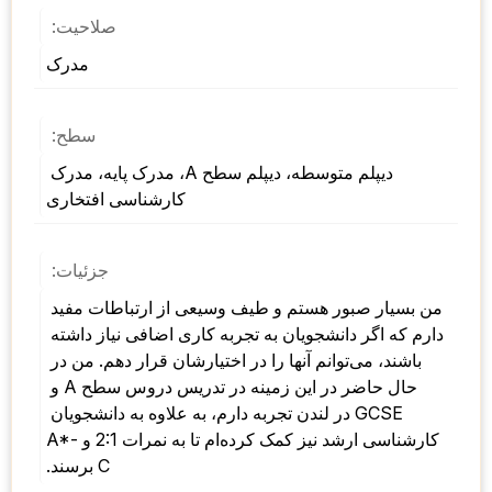
صلاحیت:
مدرک
سطح:
دیپلم متوسطه، دیپلم سطح A، مدرک پایه، مدرک 
کارشناسی افتخاری
جزئیات:
من بسیار صبور هستم و طیف وسیعی از ارتباطات مفید 
دارم که اگر دانشجویان به تجربه کاری اضافی نیاز داشته 
باشند، می‌توانم آنها را در اختیارشان قرار دهم. من در 
حال حاضر در این زمینه در تدریس دروس سطح A و 
GCSE در لندن تجربه دارم، به علاوه به دانشجویان 
کارشناسی ارشد نیز کمک کرده‌ام تا به نمرات 2:1 و A*-
C برسند.