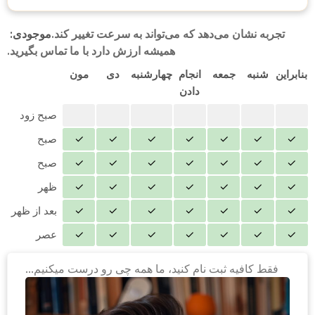
تجربه نشان می‌دهد که می‌تواند به سرعت تغییر کند.
موجودی:
همیشه ارزش دارد با ما تماس بگیرید.
بنابراین
شنبه
جمعه
انجام
چهارشنبه
دی
مون
دادن
صبح زود
✓
✓
✓
✓
✓
✓
✓
صبح
✓
✓
✓
✓
✓
✓
✓
صبح
✓
✓
✓
✓
✓
✓
✓
ظهر
✓
✓
✓
✓
✓
✓
✓
بعد از ظهر
✓
✓
✓
✓
✓
✓
✓
عصر
فقط کافیه ثبت نام کنید، ما همه چی رو درست میکنیم...