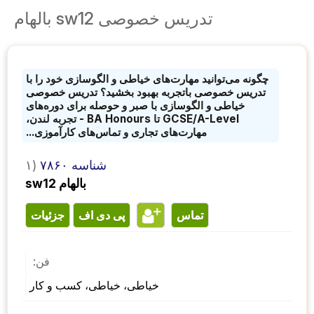
تدریس خصوصی sw12 بالهام
چگونه می‌توانید مهارت‌های خیاطی و الگوسازی خود را با
تدریس خصوصی باتجربه بهبود بخشید؟ تدریس خصوصی
خیاطی و الگوسازی با صبر و حوصله برای دوره‌های
GCSE/A-Level تا BA Honours - تجربه لندن،
مهارت‌های تجاری و تماس‌های کارآموزی...
شناسه ۷۸۶۰
۱)
sw12 بالهام
تماس
پی دی اف
جزئیات
فن:
خیاطی، خیاطی، کسب و کار