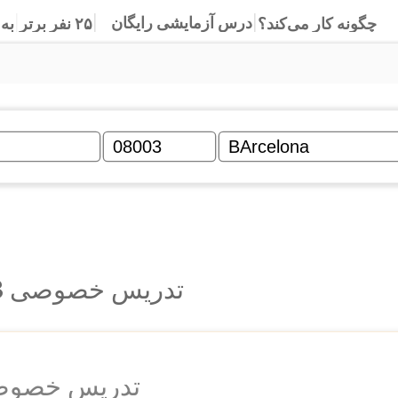
به 
|
۲۵ نفر برتر
|
چگونه کار می‌کند؟
|
درس آزمایشی رایگان
تدریس خصوصی 08003 بارسلونا
تدریس خصوصی