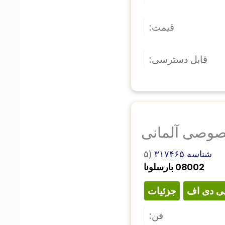
قیمت:
قابل دسترسی:
وصی آلمانی
۵)
شناسه ۳۱۷۴۶۵
08002 بارسلونا
پی دی اف
جزئیات
فن: