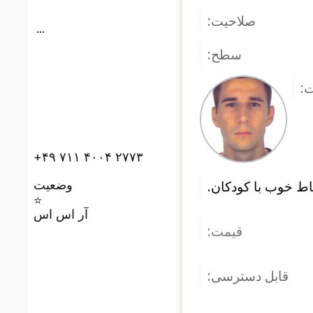
صلاحیت:
...
سطح:
ت
‎+۴۹ ۷۱۱ ۴۰۰۴ ۲۷۷۳‎
وضعیت
رتباط خوب با کودکان
⭐
آر اس اس
قیمت:
قابل دسترسی: