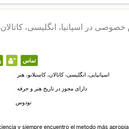
صوصی در اسپانیا، انگلیسی، کاتالان، 
تماس
اسپانیایی، انگلیسی، کاتالان، کاستلانو، هنر
دارای مجوز در تاریخ هنر و حرفه
تودوس
iencia y siempre encuentro el metodo más apropia