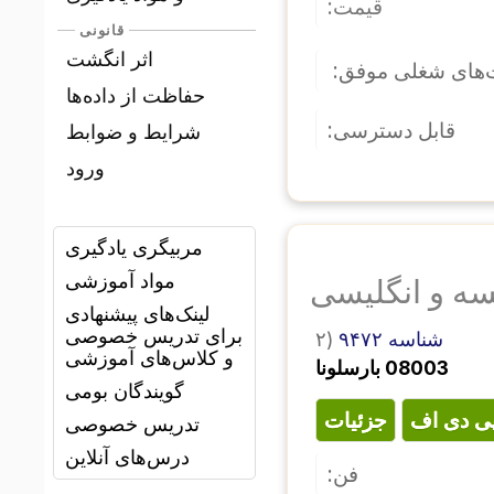
قیمت:
قانونی
اثر انگشت
ت‌های شغلی موفق
حفاظت از داده‌ها
قابل دسترسی:
شرایط و ضوابط
ورود
مربیگری یادگیری
مواد آموزشی
ه و انگلیسی
لینک‌های پیشنهادی
برای تدریس خصوصی
۲)
شناسه ۹۴۷۲
و کلاس‌های آموزشی
08003 بارسلونا
گویندگان بومی
پی دی اف
جزئیات
تدریس خصوصی
درس‌های آنلاین
فن: