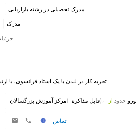
مدرک تحصیلی در رشته بازاریابی
مدرک
جزئیا:
تجربه کار در لندن با یک استاد فرانسوی، با ا.
مرکز آموزش بزرگسالان 
( 
)، 
از 
حدود
قابل مذاکره 
تماس