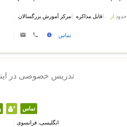
مرکز آموزش بزرگسالان 
( 
)، 
از 
حدود
قابل مذاکره 
تماس
تدریس خصوصی در این
تماس
انگلیسی، فرانسوی