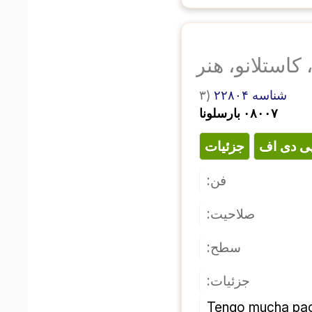
کاستلانو، هنر
۳)
شناسه ۲۲۸۰۴
۰۸۰۰۷ بارسلونا
پی دی اف
جزئیات
فن:
صلاحیت:
سطح:
جزئیات:
Tengo mucha pac