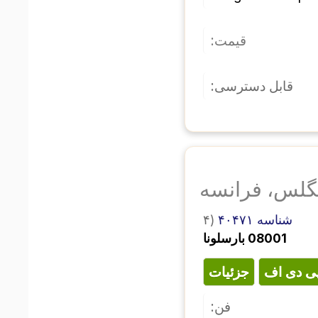
قیمت:
قابل دسترسی:
گلس، فرانسه
۴)
شناسه ۴۰۴۷۱
08001 بارسلونا
پی دی اف
جزئیات
فن: