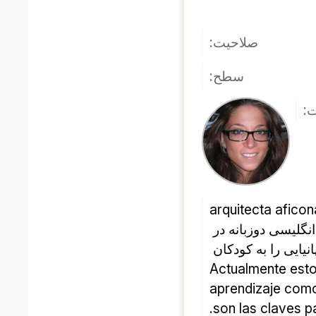
صلاحیت:
سطح:
ت
como a nivel خاص. سال‌های آخری که او در شیکاگو زندگی می‌کرد به این معنی بود که من به زبان انگلیسی دوزبانه در 
انگلیسی-اسپانیول فکر می‌کردم. در Estados Unidos شما همچنین این فرصت را دارید که زبان اسپانیایی را به کودکان 
آمریکایی آموزش دهید. 
aprendizaje como
son las claves p