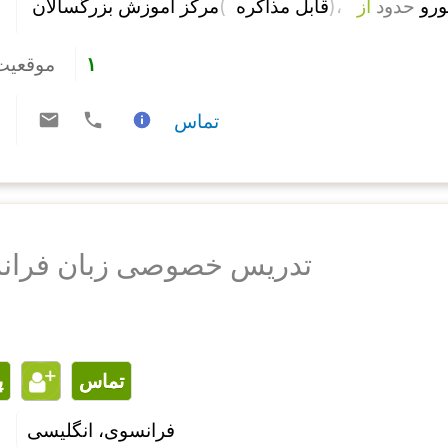
مرکز آموزش بزرگسالان 
( 
)، 
از 
حدود
قابل مذاکره 
موقعی:
۱
تماس
تدریس خصوصی زبان فرانس
تماس
فرانسوی، انگلیسی