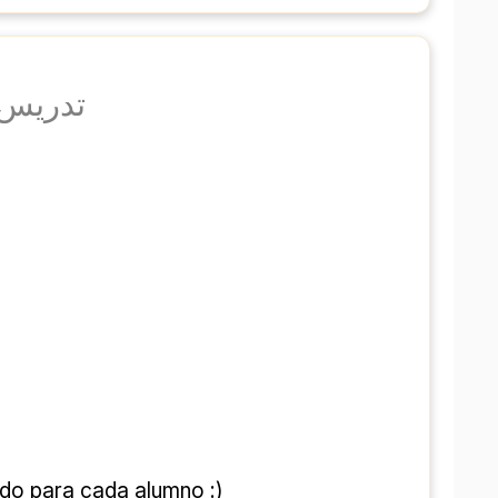
تدریس خ
do para cada alumno :)