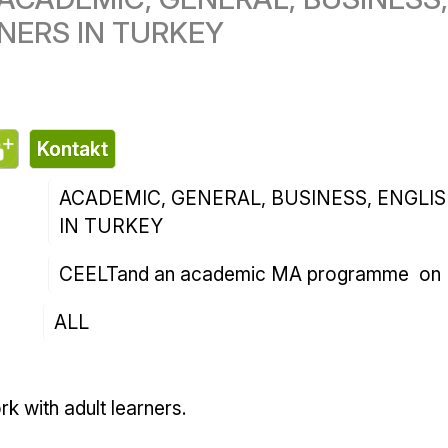
صیلی، عمومی، تجاری، انگلیسی، ترکی
تماس
ومی، تجاری، انگلیسی، ترکی، برای خارجیان در ترکیه
CEELT و یک برنامه کارشناسی ارشد دانشگاهی در رشته زبانشناسی ناتمام 
مانده است
همه
من ترجیح می‌دهم با زبان‌آموزان بزرگسال کار کنم.