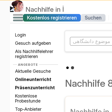
İ
در
تدریس خصوصی
جستجو
ثبت نام رایگان
دنبال معلمان
|
ورود
ارسال درخواست
ثبت نام به عنوان
مدرس
پیشنهادات
درخواست‌های فعلی
درس‌های آنلاین
۸۱۰۴۰
کلاس‌های حضوری
درس آزمایشی رایگان
ارائه دهندگان برتر