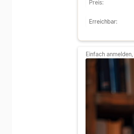
قیمت:
قابل دسترسی:
ی رو درست میکنیم...