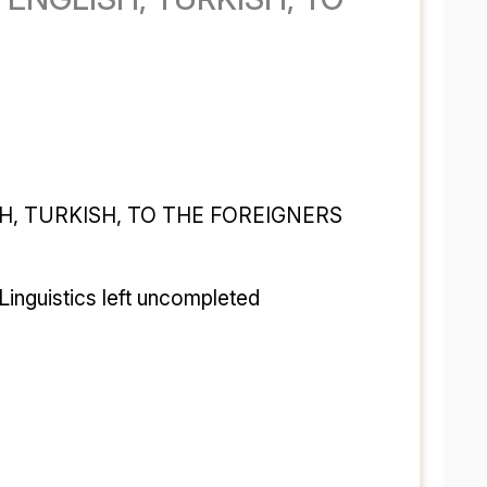
تدریس خصوصی در رشته‌های تح
دانشگاهی، عم