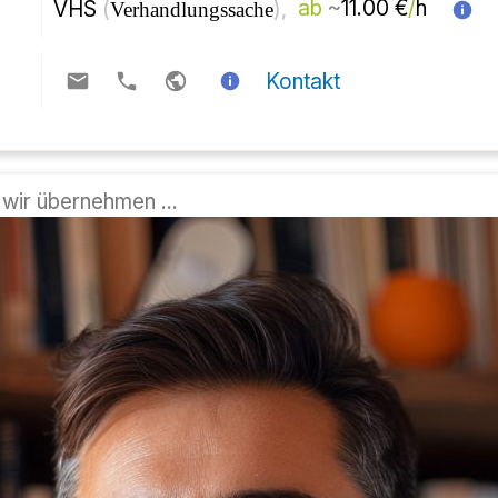
حدود
از 
)، 
( 
مرکز آموزش بزرگسالان 
قابل مذاکره 
تماس
فقط کافیه ثبت نام کنید، ما همه چ