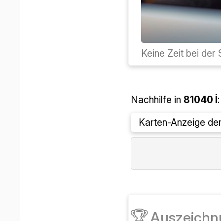
ما انجام خواهیم داد.
۸۱
تدریس خصوصی در
حاضر غیرفعال است.
🏆
جایزه