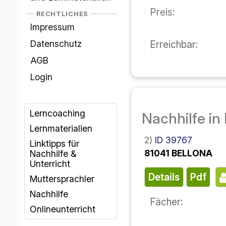
قیمت:
قانونی
اثر انگشت
قابل دسترسی:
حفاظت از داده‌ها
شرایط و ضوابط
ورود
مربیگری یادگیری
مواد آموزشی
شناسه ۳۹۷۶۷
۲)
لینک‌های پیشنهادی
۸۱۰۴۱ بلونا
برای تدریس خصوصی
و کلاس‌های آموزشی
پی دی اف
جزئیات
گویندگان بومی
تدریس خصوصی
فن:
درس‌های آنلاین