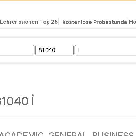
چگونه کار می‌کند؟
|
۲۵ نفر برتر
|
به 
درس آزمایشی رایگان
|
تدریس خصوصی 