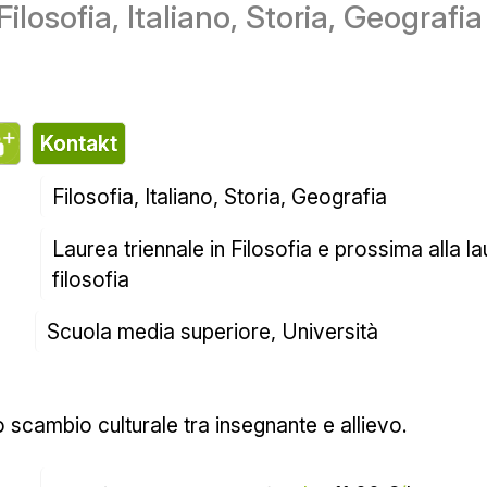
ریس خصوصی فلسفه، زبان ایتالیایی، تا
تماس
Filosofia، Italiano، Storia، Geografia
 سالانه لوره در فلسفه و prossima alla laurea specialistica in Storia della 
philosophy
Scuola media superiore، دانشگاه
o scambioculture tra insegnante e allievo.