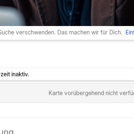
.
وقت خود را برای جستجو تلف نکنید. ما این کار را برای ش
۰۴۰
İ
:
نمایش نقشه در حال 
نقشه موقتاً در دسترس نیست