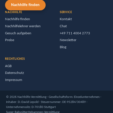
Nachhilfe finden
NACHHILFE
SERVICE
Nachhilfe finden
Kontakt
Nachhilfelehrer werden
Chat
Gesuch aufgeben
+49 711 4004 2773
Preise
Newsletter
Blog
RECHTLICHES
AGB
Datenschutz
Impressum
© 2026 Nachhilfe-Vermittlung · Gesellschaftsform: Einzelunternehmen ·
Inhaber: D.-David Lepold · Steuernummer: DE-95284/30489 ·
Unternehmenssitz: D-70180 Stuttgart
Super Babysitter
Hebammen-Vermittlung