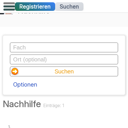
Registrieren
Suchen
Nachhilfe
Optionen
Nachhilfe
Einträge: 1
1.