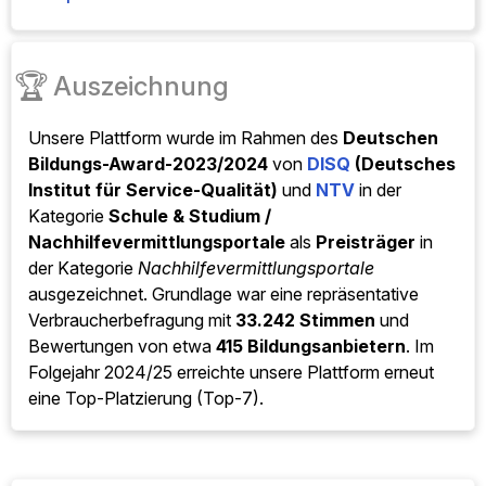
🏆
Auszeichnung
Unsere Plattform wurde im Rahmen des
Deutschen
Bildungs-Award-2023/2024
von
DISQ
(Deutsches
Institut für Service-Qualität)
und
NTV
in der
Kategorie
Schule & Studium /
Nachhilfevermittlungsportale
als
Preisträger
in
der Kategorie
Nachhilfevermittlungsportale
ausgezeichnet. Grundlage war eine repräsentative
Verbraucherbefragung mit
33.242 Stimmen
und
Bewertungen von etwa
415 Bildungsanbietern
. Im
Folgejahr 2024/25 erreichte unsere Plattform erneut
eine Top-Platzierung (Top-7).