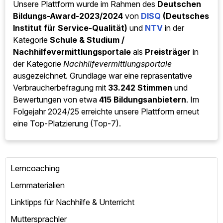
Unsere Plattform wurde im Rahmen des
Deutschen
Bildungs-Award-2023/2024
von
DISQ
(Deutsches
Institut für Service-Qualität)
und
NTV
in der
Kategorie
Schule & Studium /
Nachhilfevermittlungsportale
als
Preisträger
in
der Kategorie
Nachhilfevermittlungsportale
ausgezeichnet. Grundlage war eine repräsentative
Verbraucherbefragung mit
33.242 Stimmen
und
Bewertungen von etwa
415 Bildungsanbietern
. Im
Folgejahr 2024/25 erreichte unsere Plattform erneut
eine Top-Platzierung (Top-7).
Lerncoaching
Lernmaterialien
Linktipps für Nachhilfe & Unterricht
Muttersprachler