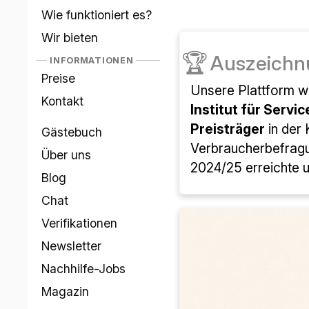
Wie funktioniert es?
Wir bieten
🏆
Auszeichn
INFORMATIONEN
Preise
Unsere Plattform 
Kontakt
Institut für Servic
Preisträger
in der
Gästebuch
Verbraucherbefrag
Über uns
2024/25 erreichte u
Blog
Chat
Verifikationen
Newsletter
Nachhilfe-Jobs
Magazin