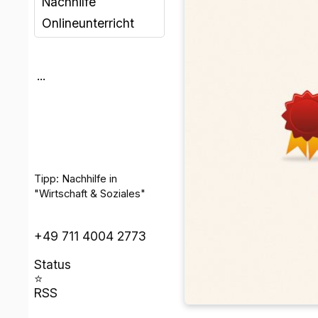
Nachhilfe
Onlineunterricht
...
Tipp: Nachhilfe in
"Wirtschaft & Soziales"
+49 711 4004 2773
Status
⭐
RSS