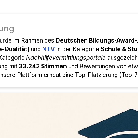
ung
wurde im Rahmen des
Deutschen Bildungs-Award
e-Qualität)
und
NTV
in der Kategorie
Schule & Stu
 Kategorie
Nachhilfevermittlungsportale
ausgezeichn
ung mit
33.242 Stimmen
und Bewertungen von et
nsere Plattform erneut eine Top-Platzierung (Top-7