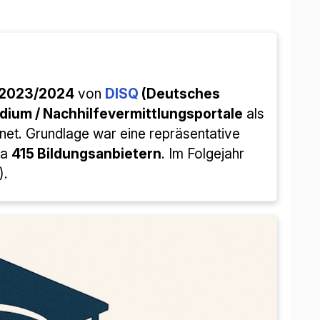
-2023/2024
von
DISQ
(Deutsches
dium / Nachhilfevermittlungsportale
als
et. Grundlage war eine repräsentative
wa
415 Bildungsanbietern
. Im Folgejahr
).