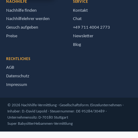
NACHHILFE
SERVICE
Nachhilfe finden
Kontakt
Nachhilfelehrer werden
Chat
Gesuch aufgeben
+49 711 4004 2773
Preise
Newsletter
Blog
RECHTLICHES
AGB
Datenschutz
Impressum
© 2026 Nachhilfe-Vermittlung · Gesellschaftsform: Einzelunternehmen ·
Inhaber: D.-David Lepold · Steuernummer: DE-95284/30489 ·
Unternehmenssitz: D-70180 Stuttgart
Super Babysitter
Hebammen-Vermittlung