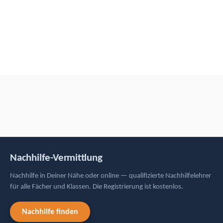
Nachhilfe-Vermittlung
Nachhilfe in Deiner Nähe oder online — qualifizierte Nachhilfelehrer
für alle Fächer und Klassen. Die Registrierung ist kostenlos.
Nachhilfe finden