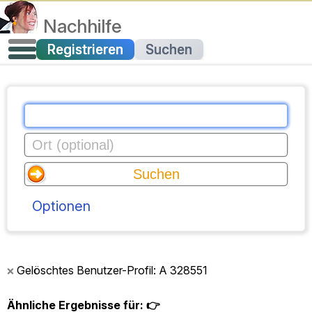
Nachhilfe
Registrieren
Suchen
Optionen
Gelöschtes Benutzer-Profil: A 328551
❌
Ähnliche Ergebnisse für:
👉