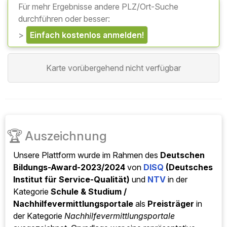
Für mehr Ergebnisse andere PLZ/Ort-Suche
durchführen oder besser:
>
einfach kostenlos anmelden!
Karte vorübergehend nicht verfügbar
🏆
Auszeichnung
Unsere Plattform wurde im Rahmen des
Deutschen
Bildungs-Award-2023/2024
von
DISQ
(Deutsches
Institut für Service-Qualität)
und
NTV
in der
Kategorie
Schule & Studium /
Nachhilfevermittlungsportale
als
Preisträger
in
der Kategorie
Nachhilfevermittlungsportale