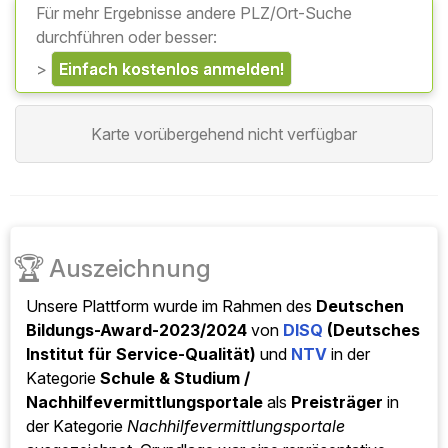
Für mehr Ergebnisse andere PLZ/Ort-Suche
durchführen oder besser:
>
einfach kostenlos anmelden!
Karte vorübergehend nicht verfügbar
🏆
Auszeichnung
Unsere Plattform wurde im Rahmen des
Deutschen
Bildungs-Award-2023/2024
von
DISQ
(Deutsches
Institut für Service-Qualität)
und
NTV
in der
Kategorie
Schule & Studium /
Nachhilfevermittlungsportale
als
Preisträger
in
der Kategorie
Nachhilfevermittlungsportale