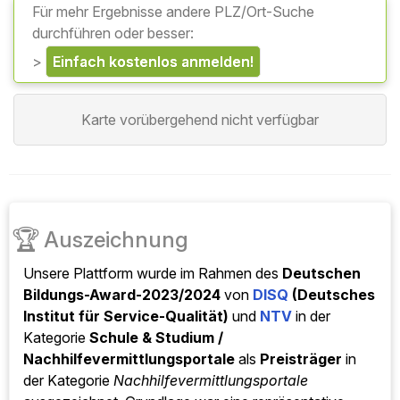
Für mehr Ergebnisse andere PLZ/Ort-Suche
durchführen oder besser:
>
einfach kostenlos anmelden!
Karte vorübergehend nicht verfügbar
🏆
Auszeichnung
Unsere Plattform wurde im Rahmen des
Deutschen
Bildungs-Award-2023/2024
von
DISQ
(Deutsches
Institut für Service-Qualität)
und
NTV
in der
Kategorie
Schule & Studium /
Nachhilfevermittlungsportale
als
Preisträger
in
der Kategorie
Nachhilfevermittlungsportale